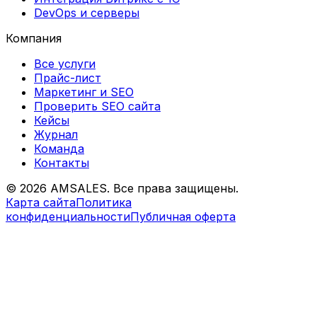
DevOps и серверы
Компания
Все услуги
Прайс-лист
Маркетинг и SEO
Проверить SEO сайта
Кейсы
Журнал
Команда
Контакты
©
2026
AMSALES. Все права защищены.
Карта сайта
Политика
конфиденциальности
Публичная оферта