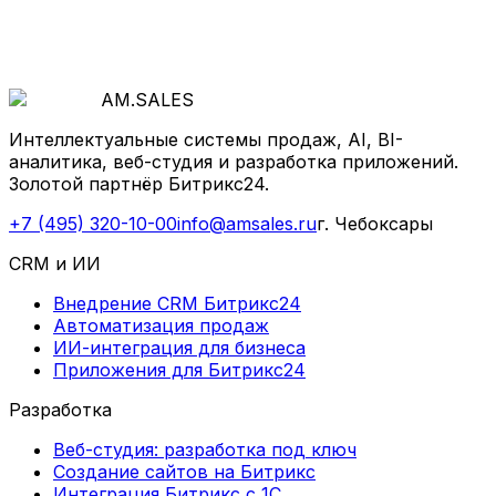
Рассчитать стоимость
AM
.
SALES
Интеллектуальные системы продаж, AI, BI-
аналитика, веб-студия и разработка приложений.
Золотой партнёр Битрикс24.
+7 (495) 320-10-00
info@amsales.ru
г. Чебоксары
CRM и ИИ
Внедрение CRM Битрикс24
Автоматизация продаж
ИИ-интеграция для бизнеса
Приложения для Битрикс24
Разработка
Веб-студия: разработка под ключ
Создание сайтов на Битрикс
Интеграция Битрикс с 1С