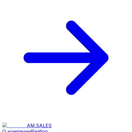
AM
.
SALES
О компании
Разбор