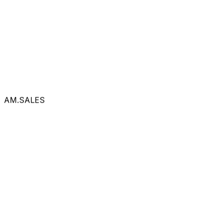
AM.SALES
Запросить смету