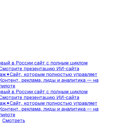
вый в России сайт с полным циклом
Смотрите презентацию ИИ-сайта
аж
✦
Сайт, которым полностью управляет
онтент, реклама, лиды и аналитика — на
илоте
вый в России сайт с полным циклом
Смотрите презентацию ИИ-сайта
аж
✦
Сайт, которым полностью управляет
онтент, реклама, лиды и аналитика — на
илоте
Смотреть