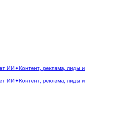
т ИИ
✦
Контент, реклама, лиды и
т ИИ
✦
Контент, реклама, лиды и