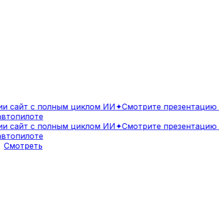
 сайт с полным циклом ИИ
✦
Смотрите презентацию И
топилоте
 сайт с полным циклом ИИ
✦
Смотрите презентацию И
топилоте
Смотреть