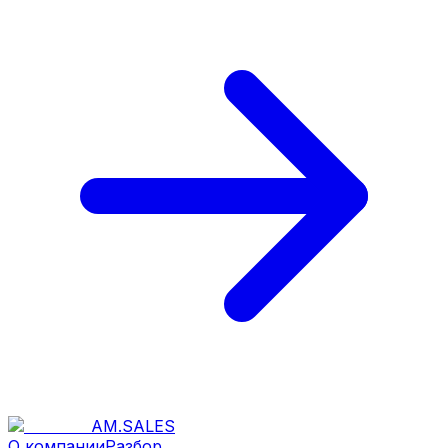
AM
.
SALES
О компании
Разбор