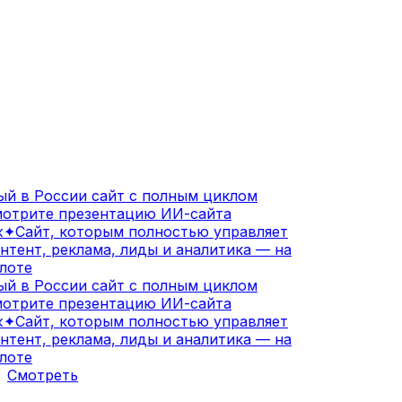
й в России сайт с полным циклом
отрите презентацию ИИ-сайта
✦
Сайт, которым полностью управляет
нтент, реклама, лиды и аналитика — на
лоте
й в России сайт с полным циклом
отрите презентацию ИИ-сайта
✦
Сайт, которым полностью управляет
нтент, реклама, лиды и аналитика — на
лоте
Смотреть