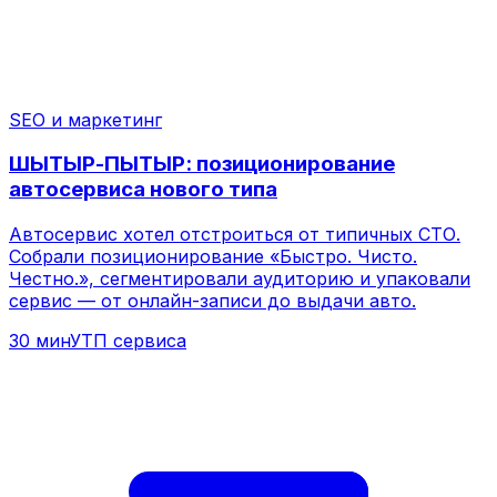
30 мин
УТП сервиса