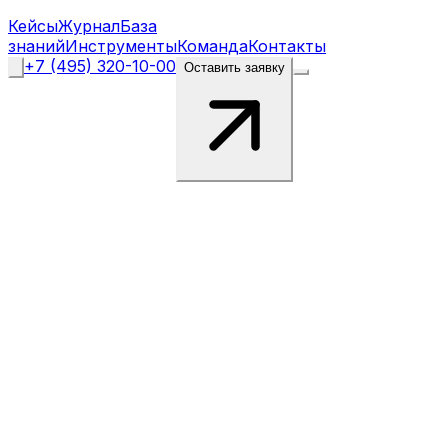
Кейсы
Журнал
База
знаний
Инструменты
Команда
Контакты
+7 (495) 320-10-00
Оставить заявку
Кейсы
SEO-
продвижения
и
маркетинга