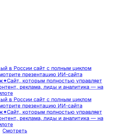
й в России сайт с полным циклом
трите презентацию ИИ-сайта
✦
Сайт, которым полностью управляет
тент, реклама, лиды и аналитика — на
оте
й в России сайт с полным циклом
трите презентацию ИИ-сайта
✦
Сайт, которым полностью управляет
тент, реклама, лиды и аналитика — на
оте
Смотреть