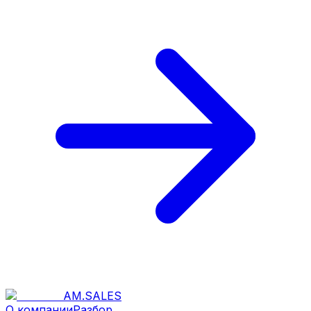
AM
.
SALES
О компании
Разбор