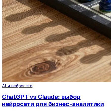
AI и нейросети
ChatGPT vs Claude: выбор
нейросети для бизнес-аналитики