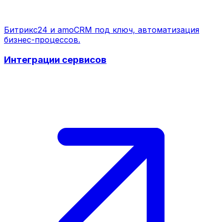
Битрикс24 и amoCRM под ключ, автоматизация
бизнес-процессов.
Интеграции сервисов