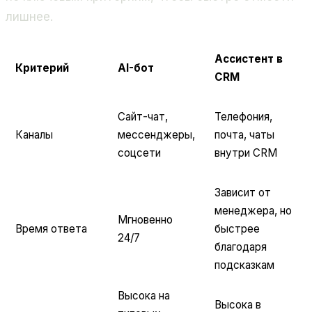
лишнее.
Ассистент в
Критерий
AI-бот
CRM
Сайт-чат,
Телефония,
Каналы
мессенджеры,
почта, чаты
соцсети
внутри CRM
Зависит от
менеджера, но
Мгновенно
Время ответа
быстрее
24/7
благодаря
подсказкам
Высока на
Высока в