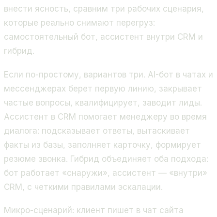
внести ясность, сравним три рабочих сценария,
которые реально снимают перегруз:
самостоятельный бот, ассистент внутри CRM и
гибрид.
Если по-простому, вариантов три. AI-бот в чатах и
мессенджерах берет первую линию, закрывает
частые вопросы, квалифицирует, заводит лиды.
Ассистент в CRM помогает менеджеру во время
диалога: подсказывает ответы, вытаскивает
факты из базы, заполняет карточку, формирует
резюме звонка. Гибрид объединяет оба подхода:
бот работает «снаружи», ассистент — «внутри»
CRM, с четкими правилами эскалации.
Микро-сценарий: клиент пишет в чат сайта