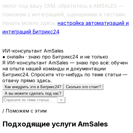
пилот под вашу CRM, обратитесь в AMSALES —
поможем с интеграцией, сценариями и тестами.
Начать можно здесь:
настройка автоматизаций и
интеграций Битрикс24
.
ИИ-консультант AmSales
● онлайн · знаю про Битрикс24 и не только
Я ИИ-консультант AmSales — знаю про всё: обучен
на опыте нашей команды и документации
Битрикс24. Спросите что-нибудь по теме статьи —
отвечу прямо здесь.
Как внедрить это в Битрикс24?
Сколько это стоит?
А вы можете сделать под нас?
➤
/ Поможем с этим
Подходящие услуги AmSales