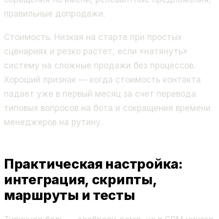
правильные допродажи.
Стоимость. Низкая на старте при простых
сценариях и резко растет, если «натянуть»
систему на сложные продажи без процессов.
Хороший признак — когда стоимость контакта
падает уже в первый месяц за счет перевода
типовых вопросов на бота и сокращения времени
менеджеров на рутину.
Практическая настройка:
интеграция, скрипты,
маршруты и тесты