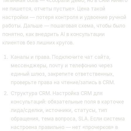
Типичная боль — «собрали демо, но в CRM ничего
не пишется, отчеты пустые». Цена такой
настройки — потеря контроля и удвоение ручной
работы. Дальше — пошаговая схема, чтобы было
понятно, как внедрить AI в консультации
клиентов без лишних кругов.
Каналы и права. Подключите чат сайта,
мессенджеры, почту и телефонию через
единый шлюз, закрепите ответственных,
проверьте права на чтение/запись в CRM.
Структура CRM. Настройка CRM для
консультаций: обязательные поля в карточке
лида/сделки, источники, статусы, тип
обращения, тема вопроса, SLA. Если система
настроена правильно — нет «прочерков» в