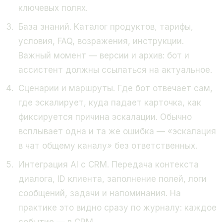
ключевых полях.
База знаний. Каталог продуктов, тарифы,
условия, FAQ, возражения, инструкции.
Важный момент — версии и архив: бот и
ассистент должны ссылаться на актуальное.
Сценарии и маршруты. Где бот отвечает сам,
где эскалирует, куда падает карточка, как
фиксируется причина эскалации. Обычно
всплывает одна и та же ошибка — «эскалация
в чат общему каналу» без ответственных.
Интеграция AI с CRM. Передача контекста
диалога, ID клиента, заполнение полей, логи
сообщений, задачи и напоминания. На
практике это видно сразу по журналу: каждое
событие — в CRM.