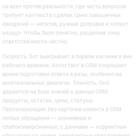
на все» против реальности, где часть вопросов
требует контекста сделки. Цена завышенных
ожиданий — негатив, ручные доправки и «откат
назад». Чтобы было понятно, разделим зоны
ответственности честно.
Скорость. Бот выигрывает в первом касании и вне
рабочего времени. Ассистент в CRM сокращает
время подготовки ответа в разы, особенно на
многоканальных диалогах. Точность. Она
держится на базе знаний и данных CRM:
продукты, остатки, цены, статусы.
Персонализация. Без карточки клиента в CRM
любые обращения — анонимные и
слабоконверсионные; с данными — корректные
обращения по имени, релевантные предложения,