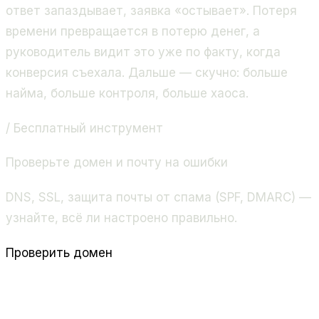
ответ запаздывает, заявка «остывает». Потеря
времени превращается в потерю денег, а
руководитель видит это уже по факту, когда
конверсия съехала. Дальше — скучно: больше
найма, больше контроля, больше хаоса.
/ Бесплатный инструмент
Проверьте домен и почту на ошибки
DNS, SSL, защита почты от спама (SPF, DMARC) —
узнайте, всё ли настроено правильно.
Проверить домен