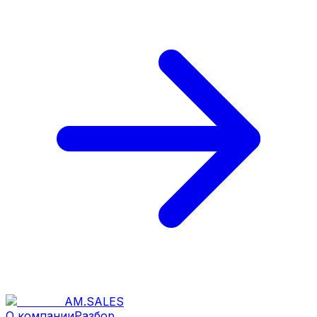
AM
.
SALES
О компании
Разбор