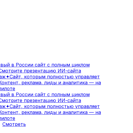
ый в России сайт с полным циклом
мотрите презентацию ИИ-сайта
аж
✦
Сайт, которым полностью управляет
онтент, реклама, лиды и аналитика — на
илоте
ый в России сайт с полным циклом
мотрите презентацию ИИ-сайта
аж
✦
Сайт, которым полностью управляет
онтент, реклама, лиды и аналитика — на
илоте
Смотреть