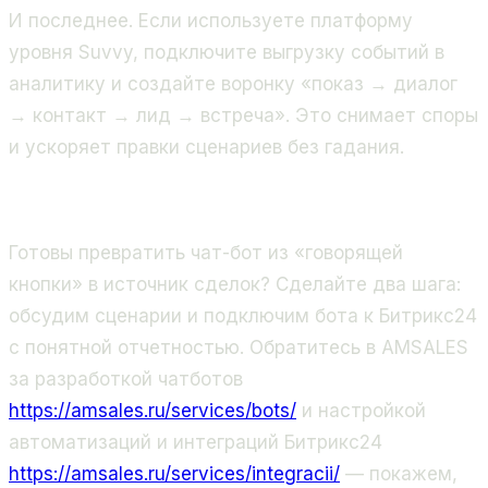
И последнее. Если используете платформу
уровня Suvvy, подключите выгрузку событий в
аналитику и создайте воронку «показ → диалог
→ контакт → лид → встреча». Это снимает споры
и ускоряет правки сценариев без гадания.
Готовы превратить чат-бот из «говорящей
кнопки» в источник сделок? Сделайте два шага:
обсудим сценарии и подключим бота к Битрикс24
с понятной отчетностью. Обратитесь в AMSALES
за разработкой чатботов
https://amsales.ru/services/bots/
и настройкой
автоматизаций и интеграций Битрикс24
https://amsales.ru/services/integracii/
— покажем,