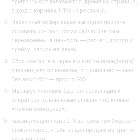
триггерах бот включается (время на странице,
выход с корзины, UTM из рекламы).
Первичный оффер: какая выгодная причина
оставить контакт прямо сейчас (не «мы
перезвоним», а ценность — расчет, доступ к
прайсу, запись на демо).
Сбор контакта в первые шаги: телефон/почта/
мессенджер по кнопкам, опционально — имя.
Без этого бот — просто FAQ.
Маршрут «человек быстро»: эскалация к
оператору по ключевым словам и по кнопке
«Нужен менеджер».
Квалификация лида: 2–3 вопроса про бюджет/
срок/интерес, чтобы отдел продаж не тратил
часы на шум.