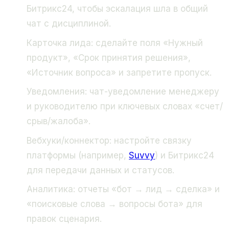
Битрикс24, чтобы эскалация шла в общий
чат с дисциплиной.
Карточка лида: сделайте поля «Нужный
продукт», «Срок принятия решения»,
«Источник вопроса» и запретите пропуск.
Уведомления: чат-уведомление менеджеру
и руководителю при ключевых словах «счет/
срыв/жалоба».
Вебхуки/коннектор: настройте связку
платформы (например,
Suvvy
) и Битрикс24
для передачи данных и статусов.
Аналитика: отчеты «бот → лид → сделка» и
«поисковые слова → вопросы бота» для
правок сценария.