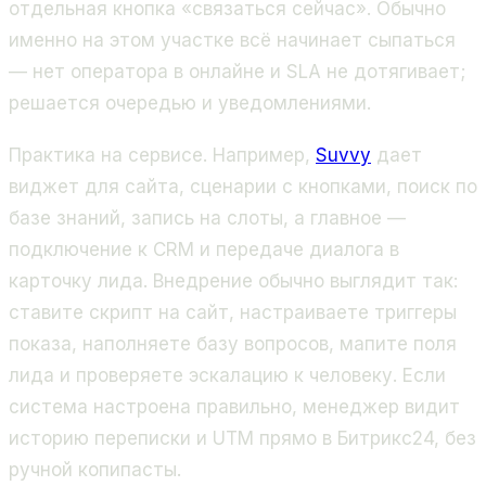
отдельная кнопка «связаться сейчас». Обычно
именно на этом участке всё начинает сыпаться
— нет оператора в онлайне и SLA не дотягивает;
решается очередью и уведомлениями.
Практика на сервисе. Например,
Suvvy
дает
виджет для сайта, сценарии с кнопками, поиск по
базе знаний, запись на слоты, а главное —
подключение к CRM и передаче диалога в
карточку лида. Внедрение обычно выглядит так:
ставите скрипт на сайт, настраиваете триггеры
показа, наполняете базу вопросов, мапите поля
лида и проверяете эскалацию к человеку. Если
система настроена правильно, менеджер видит
историю переписки и UTM прямо в Битрикс24, без
ручной копипасты.