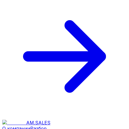
AM
.
SALES
О компании
Разбор