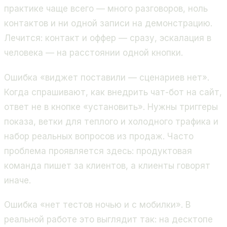
практике чаще всего — много разговоров, ноль
контактов и ни одной записи на демонстрацию.
Лечится: контакт и оффер — сразу, эскалация в
человека — на расстоянии одной кнопки.
Ошибка «виджет поставили — сценариев нет».
Когда спрашивают, как внедрить чат-бот на сайт,
ответ не в кнопке «установить». Нужны триггеры
показа, ветки для теплого и холодного трафика и
набор реальных вопросов из продаж. Часто
проблема проявляется здесь: продуктовая
команда пишет за клиентов, а клиенты говорят
иначе.
Ошибка «нет тестов ночью и с мобилки». В
реальной работе это выглядит так: на десктопе