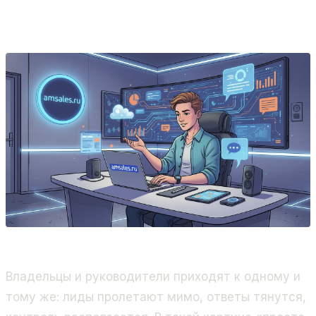
ИИ-интеграции, приложения для Битрикс24 и
бэкенд.
Владельцы и руководители приходят к одному и
тому же: лиды пролетают мимо, ответы тянутся,