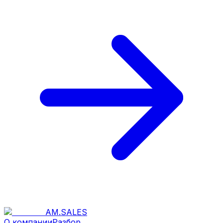
AM
.
SALES
О компании
Разбор