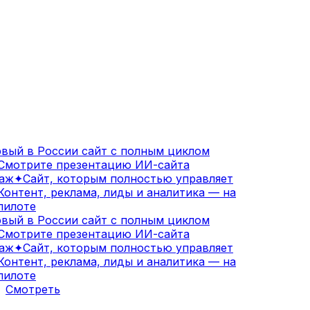
ый в России сайт с полным циклом
мотрите презентацию ИИ-сайта
аж
✦
Сайт, которым полностью управляет
онтент, реклама, лиды и аналитика — на
илоте
ый в России сайт с полным циклом
мотрите презентацию ИИ-сайта
аж
✦
Сайт, которым полностью управляет
онтент, реклама, лиды и аналитика — на
илоте
Смотреть