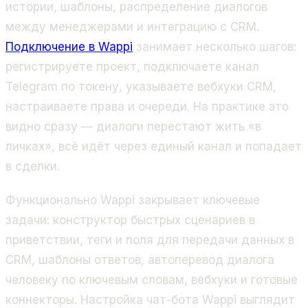
истории, шаблоны, распределение диалогов
между менеджерами и интеграцию с CRM.
Подключение в Wappi
занимает несколько шагов:
регистрируете проект, подключаете канал
Telegram по токену, указываете вебхуки CRM,
настраиваете права и очереди. На практике это
видно сразу — диалоги перестают жить «в
личках», всё идёт через единый канал и попадает
в сделки.
Функционально Wappi закрывает ключевые
задачи: конструктор быстрых сценариев в
приветствии, теги и поля для передачи данных в
CRM, шаблоны ответов, автоперевод диалога
человеку по ключевым словам, вебхуки и готовые
коннекторы. Настройка чат-бота Wappi выглядит