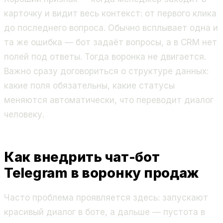
карточку и видит весь контекст: от первого клика
до последнего вопроса. Обычно всплывает одна и
та же ошибка — бот задаёт вопросы, а в CRM нет
полей под ответы. Тогда воронка не двигается.
Важно сразу договориться о структуре данных:
какие поля обязательны, какие статусы
меняются автоматически, что переводит диалог
человеку.
Как внедрить чат-бот
Telegram в воронку продаж
Часто проблема проявляется здесь: запускают
красивый диалог в боте, а дальше — пустота в