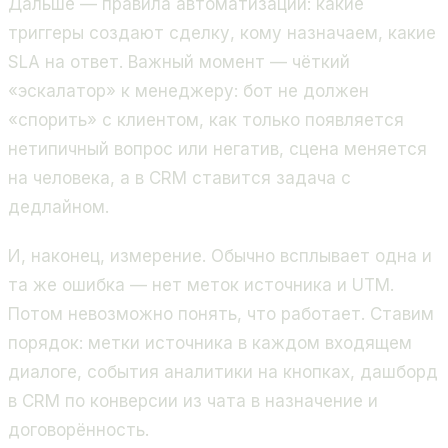
Дальше — правила автоматизации: какие
триггеры создают сделку, кому назначаем, какие
SLA на ответ. Важный момент — чёткий
«эскалатор» к менеджеру: бот не должен
«спорить» с клиентом, как только появляется
нетипичный вопрос или негатив, сцена меняется
на человека, а в CRM ставится задача с
дедлайном.
И, наконец, измерение. Обычно всплывает одна и
та же ошибка — нет меток источника и UTM.
Потом невозможно понять, что работает. Ставим
порядок: метки источника в каждом входящем
диалоге, события аналитики на кнопках, дашборд
в CRM по конверсии из чата в назначение и
договорённость.