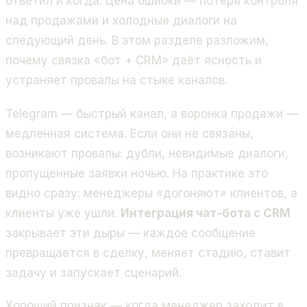
ответил и когда. Цена ошибки — потеря контроля
над продажами и холодные диалоги на
следующий день. В этом разделе разложим,
почему связка «бот + CRM» даёт ясность и
устраняет провалы на стыке каналов.
Telegram — быстрый канал, а воронка продажи —
медленная система. Если они не связаны,
возникают провалы: дубли, невидимые диалоги,
пропущенные заявки ночью. На практике это
видно сразу: менеджеры «догоняют» клиентов, а
клиенты уже ушли.
Интеграция чат-бота с CRM
закрывает эти дыры — каждое сообщение
превращается в сделку, меняет стадию, ставит
задачу и запускает сценарий.
Хороший признак — когда менеджер заходит в