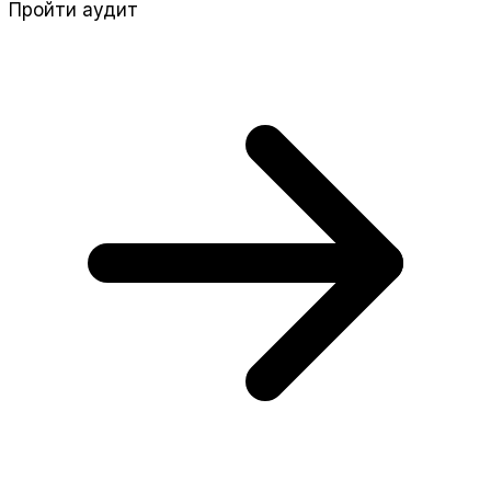
Пройти аудит