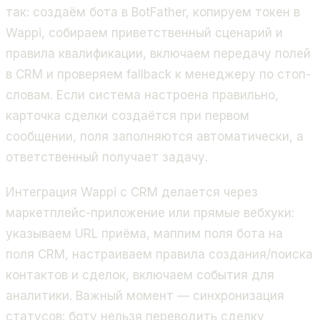
так: создаём бота в BotFather, копируем токен в
Wappi, собираем приветственный сценарий и
правила квалификации, включаем передачу полей
в CRM и проверяем fallback к менеджеру по стоп-
словам. Если система настроена правильно,
карточка сделки создаётся при первом
сообщении, поля заполняются автоматически, а
ответственный получает задачу.
Интеграция Wappi с CRM делается через
маркетплейс-приложение или прямые вебхуки:
указываем URL приёма, маппим поля бота на
поля CRM, настраиваем правила создания/поиска
контактов и сделок, включаем события для
аналитики. Важный момент — синхронизация
статусов: боту нельзя переводить сделку