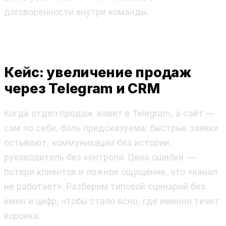
договоренности внутри команды.
Кейс: увеличение продаж
через Telegram и CRM
Когда отдел продаж живет в Telegram, а сайт —
сам по себе, боль предсказуема: быстрые заявки
остывают, коммуникации без истории,
руководитель без контроля. Цена ошибки —
потеря клиентов и ложное ощущение, что «канал
не работает». Разберем типовой сценарий без
имен и цифр, чтобы стало ясно, где именно течет
воронка.