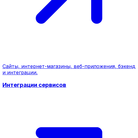
Сайты, интернет-магазины, веб-приложения, бэкенд
и интеграции.
Интеграции сервисов