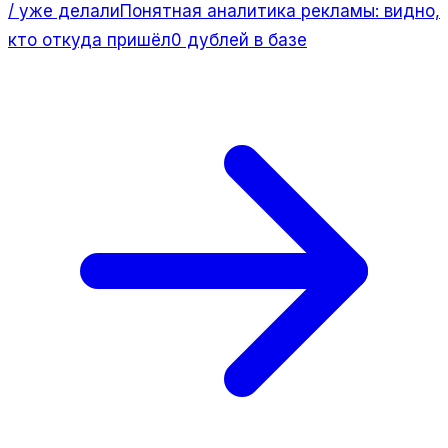
/ уже делали
Понятная аналитика рекламы: видно,
кто откуда пришёл
0 дублей в базе