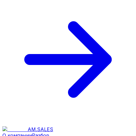
AM
.
SALES
О компании
Разбор