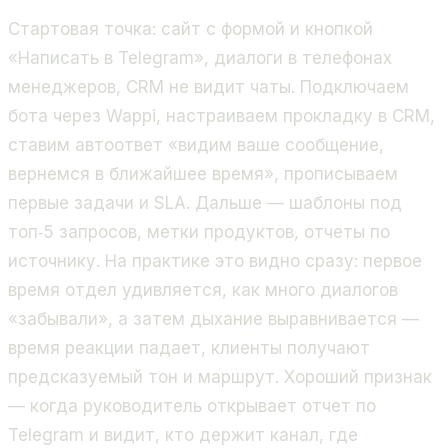
Стартовая точка: сайт с формой и кнопкой
«Написать в Telegram», диалоги в телефонах
менеджеров, CRM не видит чаты. Подключаем
бота через Wappi, настраиваем прокладку в CRM,
ставим автоответ «видим ваше сообщение,
вернемся в ближайшее время», прописываем
первые задачи и SLA. Дальше — шаблоны под
топ‑5 запросов, метки продуктов, отчеты по
источнику. На практике это видно сразу: первое
время отдел удивляется, как много диалогов
«забывали», а затем дыхание выравнивается —
время реакции падает, клиенты получают
предсказуемый тон и маршрут. Хороший признак
— когда руководитель открывает отчет по
Telegram и видит, кто держит канал, где