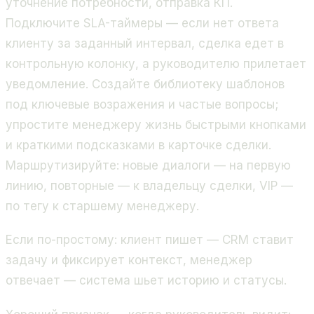
уточнение потребности, отправка КП.
Подключите SLA-таймеры — если нет ответа
клиенту за заданный интервал, сделка едет в
контрольную колонку, а руководителю прилетает
уведомление. Создайте библиотеку шаблонов
под ключевые возражения и частые вопросы;
упростите менеджеру жизнь быстрыми кнопками
и краткими подсказками в карточке сделки.
Маршрутизируйте: новые диалоги — на первую
линию, повторные — к владельцу сделки, VIP —
по тегу к старшему менеджеру.
Если по-простому: клиент пишет — CRM ставит
задачу и фиксирует контекст, менеджер
отвечает — система шьет историю и статусы.