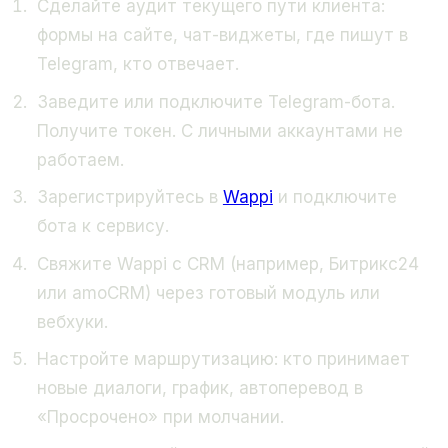
Сделайте аудит текущего пути клиента:
формы на сайте, чат-виджеты, где пишут в
Telegram, кто отвечает.
Заведите или подключите Telegram-бота.
Получите токен. С личными аккаунтами не
работаем.
Зарегистрируйтесь в
Wappi
и подключите
бота к сервису.
Свяжите Wappi с CRM (например, Битрикс24
или amoCRM) через готовый модуль или
вебхуки.
Настройте маршрутизацию: кто принимает
новые диалоги, график, автоперевод в
«Просрочено» при молчании.