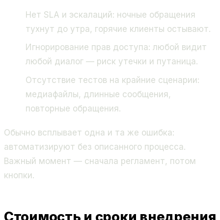
Нет SLA и эскалаций: ночные обращения
тухнут до утра, горячие клиенты остывают.
Игнорирование прав доступа: любой видит
любой диалог — риск утечки и путаница.
Отсутствие тестов на крайние сценарии:
медиафайлы, длинные сообщения,
повторные обращения.
Обычно всплывает одна и та же ошибка:
автоматизируют без описанного процесса.
Важный момент — сначала регламент, потом
кнопки.
Стоимость и сроки внедрения