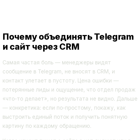
Почему объединять Telegram
и сайт через CRM
Самая частая боль — менеджеры видят
сообщение в Telegram, не вносят в CRM, и
контакт улетает в пустоту. Цена ошибки —
потерянные лиды и ощущение, что отдел продаж
«что-то делает», но результата не видно. Дальше
— конкретика: если по-простому, покажу, как
выстроить единый поток и получить понятную
картину по каждому обращению.