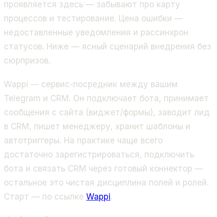
проявляется здесь — забывают про карту
процессов и тестирование. Цена ошибки —
недоставленные уведомления и рассинхрон
статусов. Ниже — ясный сценарий внедрения без
сюрпризов.
Wappi — сервис-посредник между вашим
Telegram и CRM. Он подключает бота, принимает
сообщения с сайта (виджет/формы), заводит лид
в CRM, пишет менеджеру, хранит шаблоны и
автотриггеры. На практике чаще всего
достаточно зарегистрироваться, подключить
бота и связать CRM через готовый коннектор —
остальное это чистая дисциплина полей и ролей.
Старт — по ссылке
Wappi
.