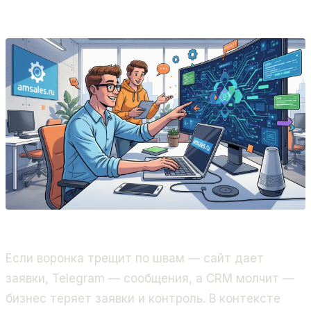
бэкенд.
Если воронка трещит по швам — сайт дает
заявки, Telegram — сообщения, а CRM молчит —
бизнес теряет заявки и контроль. В контексте