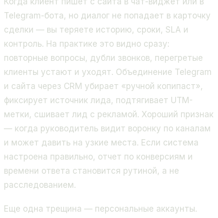
Когда клиент пишет с сайта в чат-виджет или в
Telegram-бота, но диалог не попадает в карточку
сделки — вы теряете историю, сроки, SLA и
контроль. На практике это видно сразу:
повторные вопросы, дубли звонков, перегретые
клиенты устают и уходят. Объединение Telegram
и сайта через CRM убирает «ручной копипаст»,
фиксирует источник лида, подтягивает UTM-
метки, сшивает лид с рекламой. Хороший признак
— когда руководитель видит воронку по каналам
и может давить на узкие места. Если система
настроена правильно, отчет по конверсиям и
времени ответа становится рутиной, а не
расследованием.
Еще одна трещина — персональные аккаунты.