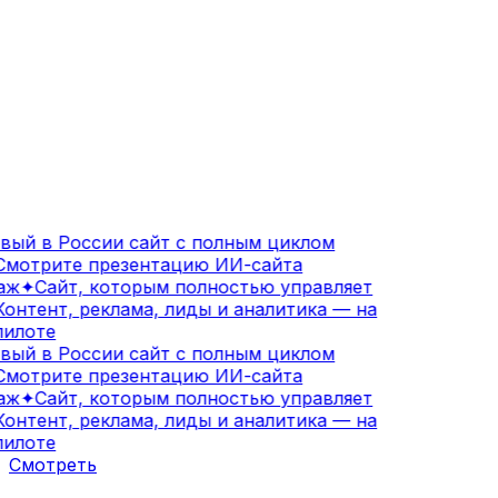
ый в России сайт с полным циклом
мотрите презентацию ИИ-сайта
аж
✦
Сайт, которым полностью управляет
онтент, реклама, лиды и аналитика — на
илоте
ый в России сайт с полным циклом
мотрите презентацию ИИ-сайта
аж
✦
Сайт, которым полностью управляет
онтент, реклама, лиды и аналитика — на
илоте
Смотреть