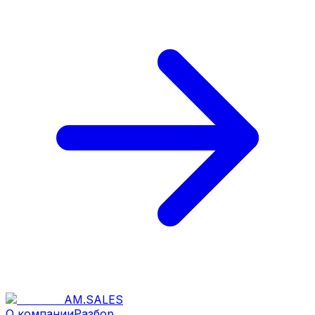
AM
.
SALES
О компании
Разбор