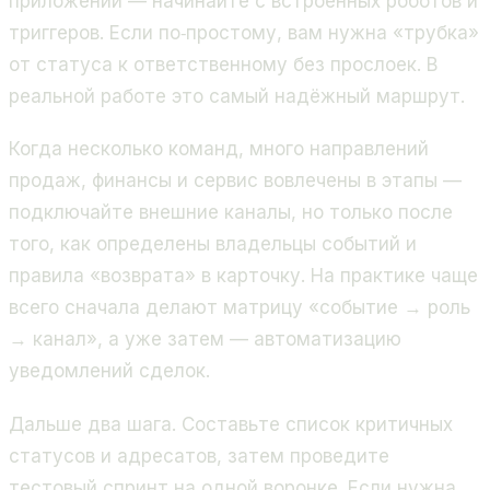
приложении — начинайте с встроенных роботов и
триггеров. Если по‑простому, вам нужна «трубка»
от статуса к ответственному без прослоек. В
реальной работе это самый надёжный маршрут.
Когда несколько команд, много направлений
продаж, финансы и сервис вовлечены в этапы —
подключайте внешние каналы, но только после
того, как определены владельцы событий и
правила «возврата» в карточку. На практике чаще
всего сначала делают матрицу «событие → роль
→ канал», а уже затем — автоматизацию
уведомлений сделок.
Дальше два шага. Составьте список критичных
статусов и адресатов, затем проведите
тестовый спринт на одной воронке. Если нужна