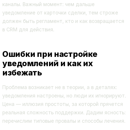
каналы. Важный момент: чем дальше
уведомление от карточки сделки, тем строже
должен быть регламент, кто и как возвращается
в CRM для действия.
Ошибки при настройке
уведомлений и как их
избежать
Проблема возникает не в теории, а в деталях:
уведомления настроены, но люди их игнорируют.
Цена — иллюзия простоты, за которой прячется
реальная сложность поддержки. Дадим ясность:
перечислим типовые провалы и способы лечения.