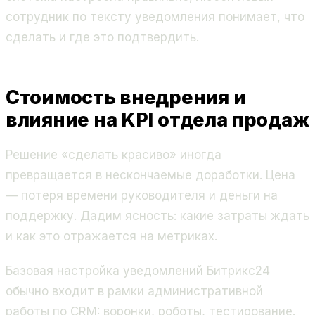
сотрудник по тексту уведомления понимает, что
сделать и где это подтвердить.
Стоимость внедрения и
влияние на KPI отдела продаж
Решение «сделать красиво» иногда
превращается в нескончаемые доработки. Цена
— потеря времени руководителя и деньги на
поддержку. Дадим ясность: какие затраты ждать
и как это отражается на метриках.
Базовая настройка уведомлений Битрикс24
обычно входит в рамки административной
работы по CRM: воронки, роботы, тестирование.