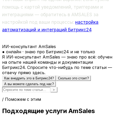
помощь с картой уведомлений, триггерами и
интеграциями — обратитесь в AMSALES за
настройкой под ваши процессы:
настройка
автоматизаций и интеграций Битрикс24
.
ИИ-консультант AmSales
● онлайн · знаю про Битрикс24 и не только
Я ИИ-консультант AmSales — знаю про всё: обучен
на опыте нашей команды и документации
Битрикс24. Спросите что-нибудь по теме статьи —
отвечу прямо здесь.
Как внедрить это в Битрикс24?
Сколько это стоит?
А вы можете сделать под нас?
➤
/ Поможем с этим
Подходящие услуги AmSales