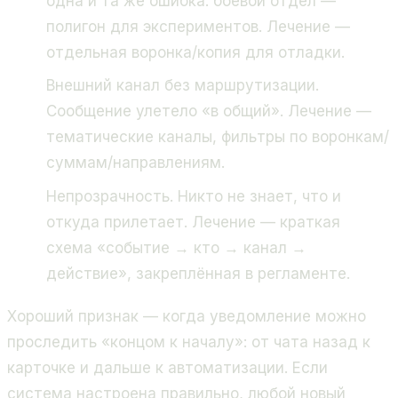
одна и та же ошибка: боевой отдел —
полигон для экспериментов. Лечение —
отдельная воронка/копия для отладки.
Внешний канал без маршрутизации.
Сообщение улетело «в общий». Лечение —
тематические каналы, фильтры по воронкам/
суммам/направлениям.
Непрозрачность. Никто не знает, что и
откуда прилетает. Лечение — краткая
схема «событие → кто → канал →
действие», закреплённая в регламенте.
Хороший признак — когда уведомление можно
проследить «концом к началу»: от чата назад к
карточке и дальше к автоматизации. Если
система настроена правильно, любой новый