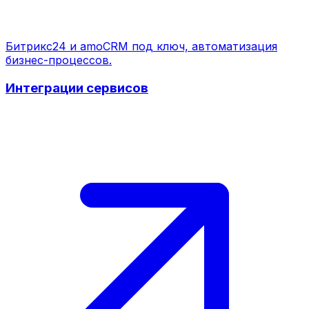
Битрикс24 и amoCRM под ключ, автоматизация
бизнес-процессов.
Интеграции сервисов