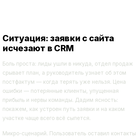
Ситуация: заявки с сайта
исчезают в CRM
Боль проста: лиды ушли в никуда, отдел продаж
срывает план, а руководитель узнает об этом
постфактум — когда терять уже нельзя. Цена
ошибки — потерянные клиенты, упущенная
прибыль и нервы команды. Дадим ясность:
покажем, как устроен путь заявки и на каком
участке чаще всего всё сыпется.
Микро-сценарий. Пользователь оставил контакты