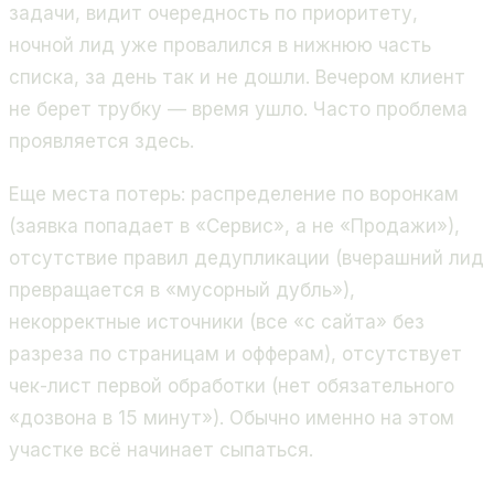
задачи, видит очередность по приоритету,
ночной лид уже провалился в нижнюю часть
списка, за день так и не дошли. Вечером клиент
не берет трубку — время ушло. Часто проблема
проявляется здесь.
Еще места потерь: распределение по воронкам
(заявка попадает в «Сервис», а не «Продажи»),
отсутствие правил дедупликации (вчерашний лид
превращается в «мусорный дубль»),
некорректные источники (все «с сайта» без
разреза по страницам и офферам), отсутствует
чек-лист первой обработки (нет обязательного
«дозвона в 15 минут»). Обычно именно на этом
участке всё начинает сыпаться.