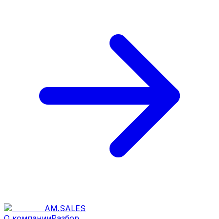
AM
.
SALES
О компании
Разбор