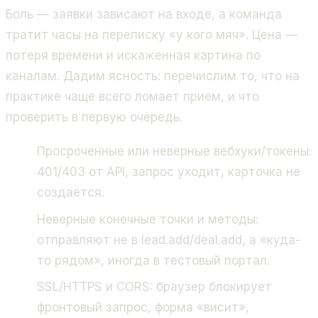
Боль — заявки зависают на входе, а команда
тратит часы на переписку «у кого мяч». Цена —
потеря времени и искаженная картина по
каналам. Дадим ясность: перечислим то, что на
практике чаще всего ломает прием, и что
проверить в первую очередь.
Просроченные или неверные вебхуки/токены:
401/403 от API, запрос уходит, карточка не
создается.
Неверные конечные точки и методы:
отправляют не в lead.add/deal.add, а «куда-
то рядом», иногда в тестовый портал.
SSL/HTTPS и CORS: браузер блокирует
фронтовый запрос, форма «висит»,