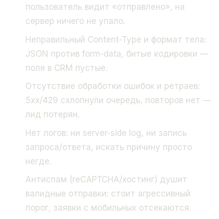
пользователь видит «отправлено», на
сервер ничего не упало.
Неправильный Content-Type и формат тела:
JSON против form-data, битые кодировки —
поля в CRM пустые.
Отсутствие обработки ошибок и ретраев:
5xx/429 схлопнули очередь, повторов нет —
лид потерян.
Нет логов: ни server-side log, ни запись
запроса/ответа, искать причину просто
негде.
Антиспам (reCAPTCHA/хостинг) душит
валидные отправки: стоит агрессивный
порог, заявки с мобильных отсекаются.