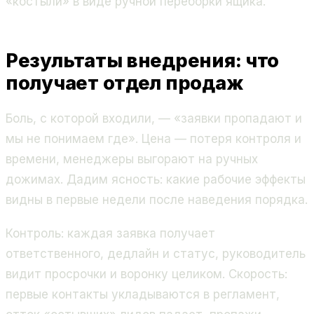
«костыли» в виде ручной переборки ящика.
Результаты внедрения: что
получает отдел продаж
Боль, с которой входили, — «заявки пропадают и
мы не понимаем где». Цена — потеря контроля и
времени, менеджеры выгорают на ручных
дожимах. Дадим ясность: какие рабочие эффекты
видны в первые недели после наведения порядка.
Контроль: каждая заявка получает
ответственного, дедлайн и статус, руководитель
видит просрочки и воронку целиком. Скорость:
первые контакты укладываются в регламент,