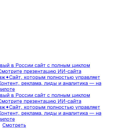
ый в России сайт с полным циклом
мотрите презентацию ИИ-сайта
аж
✦
Сайт, которым полностью управляет
онтент, реклама, лиды и аналитика — на
илоте
ый в России сайт с полным циклом
мотрите презентацию ИИ-сайта
аж
✦
Сайт, которым полностью управляет
онтент, реклама, лиды и аналитика — на
илоте
Смотреть