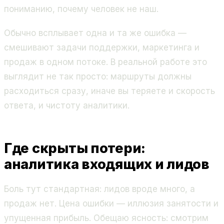
пониманию, почему человек не наш.
Обычно всплывает одна и та же ошибка —
смешивают задачи поддержки, маркетинга и
продаж в одном потоке. В реальной работе это
выглядит не так просто: маршруты должны
расходиться сразу, иначе вы теряете и скорость
ответа, и чистоту аналитики.
Где скрыты потери:
аналитика входящих и лидов
Боль тут стандартная: лидов вроде много, а
продаж нет. Цена ошибки — иллюзия занятости и
упущенная прибыль. Обещаю ясность: смотрим