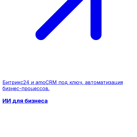
Битрикс24 и amoCRM под ключ, автоматизация
бизнес-процессов.
ИИ для бизнеса