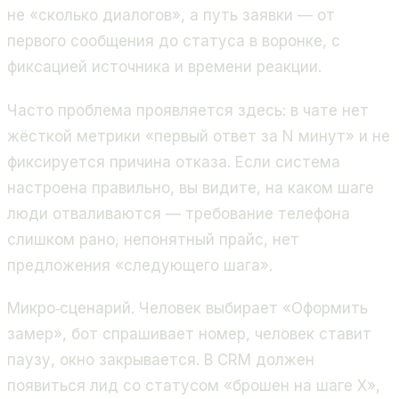
не «сколько диалогов», а путь заявки — от
первого сообщения до статуса в воронке, с
фиксацией источника и времени реакции.
Часто проблема проявляется здесь: в чате нет
жёсткой метрики «первый ответ за N минут» и не
фиксируется причина отказа. Если система
настроена правильно, вы видите, на каком шаге
люди отваливаются — требование телефона
слишком рано, непонятный прайс, нет
предложения «следующего шага».
Микро‑сценарий. Человек выбирает «Оформить
замер», бот спрашивает номер, человек ставит
паузу, окно закрывается. В CRM должен
появиться лид со статусом «брошен на шаге X»,