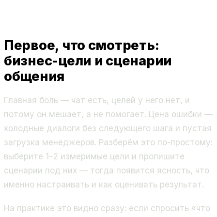
Первое, что смотреть:
бизнес-цели и сценарии
общения
Главная боль — чат есть, целей у него нет, и
потому он мешает, а не помогает. Цена ошибки —
холодные диалоги без следующего шага и пустая
загрузка менеджеров. Разберём это по-простому:
выберите 1–2 измеримые цели и пропишите
сценарии под них — тогда появится ясность, что
именно настраивать и как оценивать результат.
На практике это видно сразу: если спросить «что