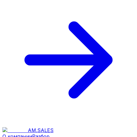
AM
.
SALES
О компании
Разбор