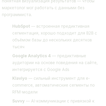
понятная визуализация результатов — чтобы
маркетолог мог работать с данными без
программиста.
HubSpot
— встроенная предиктивная
сегментация, хорошо подходит для B2B с
объёмом базы до нескольких десятков
тысяч
Google Analytics 4
— предиктивные
аудитории на основе поведения на сайте,
интегрируется с Google Ads
Klaviyo
— сильный инструмент для e-
commerce, автоматические сегменты по
RFM-модели
Suvvy
— AI-коммуникации с привязкой к