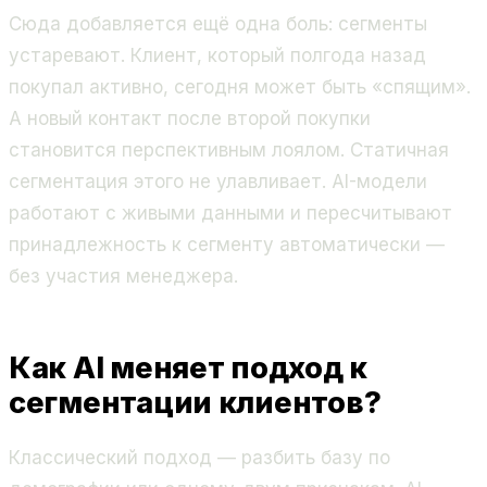
Сюда добавляется ещё одна боль: сегменты
устаревают. Клиент, который полгода назад
покупал активно, сегодня может быть «спящим».
А новый контакт после второй покупки
становится перспективным лоялом. Статичная
сегментация этого не улавливает. AI-модели
работают с живыми данными и пересчитывают
принадлежность к сегменту автоматически —
без участия менеджера.
Как AI меняет подход к
сегментации клиентов?
Классический подход — разбить базу по