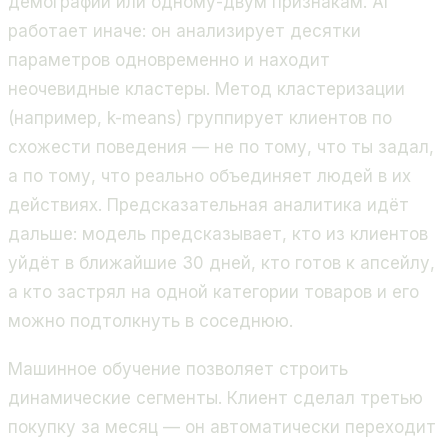
демографии или одному-двум признакам. AI
работает иначе: он анализирует десятки
параметров одновременно и находит
неочевидные кластеры. Метод кластеризации
(например, k-means) группирует клиентов по
схожести поведения — не по тому, что ты задал,
а по тому, что реально объединяет людей в их
действиях. Предсказательная аналитика идёт
дальше: модель предсказывает, кто из клиентов
уйдёт в ближайшие 30 дней, кто готов к апсейлу,
а кто застрял на одной категории товаров и его
можно подтолкнуть в соседнюю.
Машинное обучение позволяет строить
динамические сегменты. Клиент сделал третью
покупку за месяц — он автоматически переходит