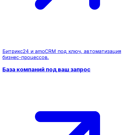
Битрикс24 и amoCRM под ключ, автоматизация
бизнес-процессов.
База компаний под ваш запрос