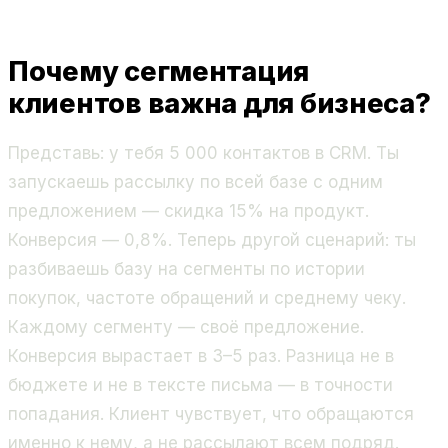
Почему сегментация
клиентов важна для бизнеса?
Представь: у тебя 5 000 контактов в CRM. Ты
запускаешь рассылку по всей базе с одним
предложением — скидка 15% на продукт.
Конверсия — 0,8%. Теперь другой сценарий: ты
разбиваешь базу на сегменты по истории
покупок, частоте обращений и среднему чеку.
Каждому сегменту — своё предложение.
Конверсия вырастает в 3–5 раз. Разница не в
бюджете и не в тексте письма — в точности
попадания. Клиент чувствует, что обращаются
именно к нему, а не рассылают всем подряд.