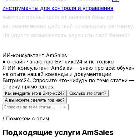
инструменты для контроля и управления
:
выстрои полный цикл от анализа базы до
автоматических действий по каждому сегменту.
Не упусти возможность улучшить свой бизнес!
ИИ-консультант AmSales
● онлайн · знаю про Битрикс24 и не только
Я ИИ-консультант AmSales — знаю про всё: обучен
на опыте нашей команды и документации
Битрикс24. Спросите что-нибудь по теме статьи —
отвечу прямо здесь.
Как внедрить это в Битрикс24?
Сколько это стоит?
А вы можете сделать под нас?
➤
/ Поможем с этим
Подходящие услуги AmSales