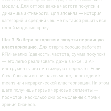
модели. Для оттока важна частота покупок и
динамика активности. Для апсейла — история
категорий и средний чек. Не пытайся решить всё
одной моделью сразу.
Шаг 3. Выбери алгоритм и запусти первичную
кластеризацию.
Для старта хорошо работает
RFM-анализ (давность, частота, сумма покупок)
— его легко реализовать даже в Excel, а AI-
инструменты автоматизируют пересчёт. Если
база большая и признаков много, переходи к k-
means или иерархической кластеризации. На этом
шаге получишь первые черновые сегменты —
посмотри, насколько они осмысленны с точки
зрения бизнеса.