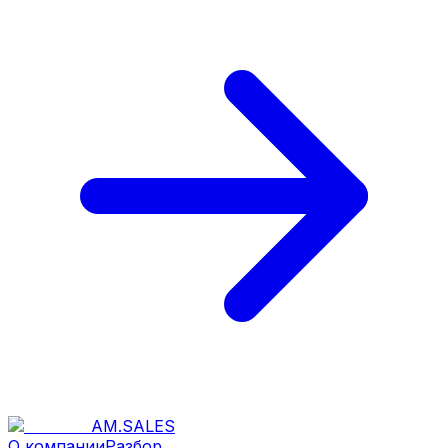
AM
.
SALES
О компании
Разбор