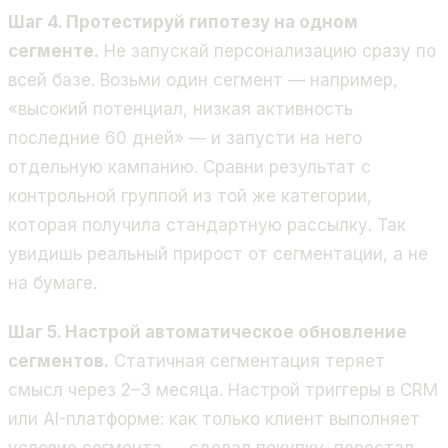
Шаг 4. Протестируй гипотезу на одном
сегменте.
Не запускай персонализацию сразу по
всей базе. Возьми один сегмент — например,
«высокий потенциал, низкая активность
последние 60 дней» — и запусти на него
отдельную кампанию. Сравни результат с
контрольной группой из той же категории,
которая получила стандартную рассылку. Так
увидишь реальный прирост от сегментации, а не
на бумаге.
Шаг 5. Настрой автоматическое обновление
сегментов.
Статичная сегментация теряет
смысл через 2–3 месяца. Настрой триггеры в CRM
или AI-платформе: как только клиент выполняет
условие сегмента — сделал покупку, перестал