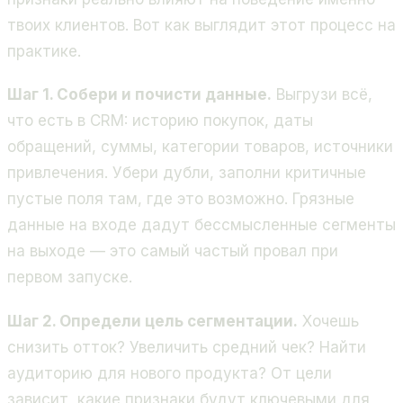
твоих клиентов. Вот как выглядит этот процесс на
практике.
Шаг 1. Собери и почисти данные.
Выгрузи всё,
что есть в CRM: историю покупок, даты
обращений, суммы, категории товаров, источники
привлечения. Убери дубли, заполни критичные
пустые поля там, где это возможно. Грязные
данные на входе дадут бессмысленные сегменты
на выходе — это самый частый провал при
первом запуске.
Шаг 2. Определи цель сегментации.
Хочешь
снизить отток? Увеличить средний чек? Найти
аудиторию для нового продукта? От цели
зависит, какие признаки будут ключевыми для