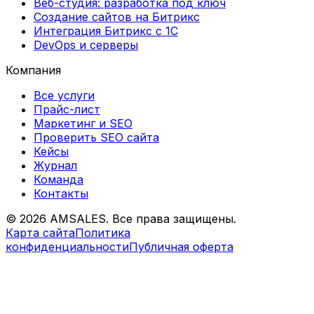
Веб-студия: разработка под ключ
Создание сайтов на Битрикс
Интеграция Битрикс с 1С
DevOps и серверы
Компания
Все услуги
Прайс-лист
Маркетинг и SEO
Проверить SEO сайта
Кейсы
Журнал
Команда
Контакты
©
2026
AMSALES. Все права защищены.
Карта сайта
Политика
конфиденциальности
Публичная оферта