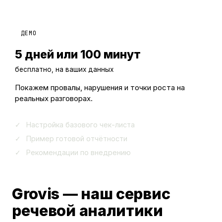
ДЕМО
5 дней или 100 минут
бесплатно, на ваших данных
Покажем провалы, нарушения и точки роста на
реальных разговорах.
Настройка базового чек-листа
Пример готовой отчётности
Рекомендации по внедрению
Grovis — наш сервис
речевой аналитики