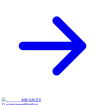
AM
.
SALES
О компании
Разбор