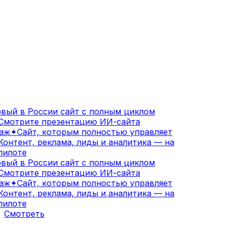
вый в России сайт с полным циклом
мотрите презентацию ИИ-сайта
аж
✦
Сайт, которым полностью управляет
онтент, реклама, лиды и аналитика — на
илоте
вый в России сайт с полным циклом
мотрите презентацию ИИ-сайта
аж
✦
Сайт, которым полностью управляет
онтент, реклама, лиды и аналитика — на
илоте
Смотреть