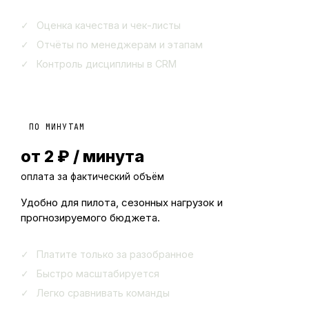
Оценка качества и чек-листы
Отчёты по менеджерам и этапам
Контроль дисциплины в CRM
ПО МИНУТАМ
от 2 ₽ / минута
оплата за фактический объём
Удобно для пилота, сезонных нагрузок и
прогнозируемого бюджета.
Платите только за разобранное
Быстро масштабируется
Легко сравнивать команды