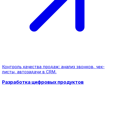
Контроль качества продаж: анализ звонков, чек-
листы, автозадачи в CRM.
Разработка цифровых продуктов