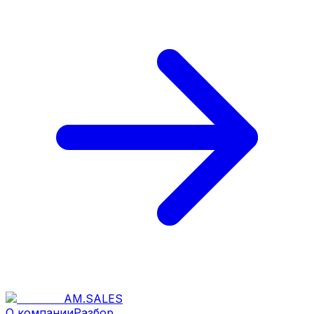
AM
.
SALES
О компании
Разбор