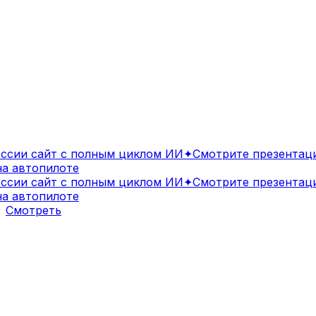
ии сайт с полным циклом ИИ
✦
Смотрите презентацию
 автопилоте
ии сайт с полным циклом ИИ
✦
Смотрите презентацию
 автопилоте
Смотреть