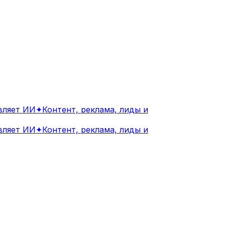
яет ИИ
✦
Контент, реклама, лиды и
яет ИИ
✦
Контент, реклама, лиды и