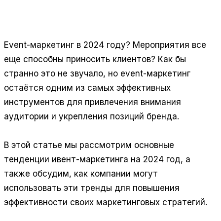
Отвечает за SEO, трафик и лидогенерацию. Ведёт
продвижение проектов AmSales и продуктов
Grovis, Контент-завод 24.
Event-маркетинг в 2024 году? Мероприятия все
еще способны приносить клиентов? Как бы
странно это не звучало, но event-маркетинг
остаётся одним из самых эффективных
инструментов для привлечения внимания
аудитории и укрепления позиций бренда.
В этой статье мы рассмотрим основные
тенденции ивент-маркетинга на 2024 год, а
также обсудим, как компании могут
использовать эти тренды для повышения
эффективности своих маркетинговых стратегий.