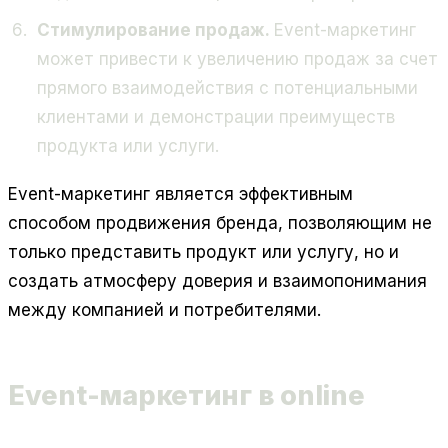
Стимулирование продаж.
Event-маркетинг
может привести к увеличению продаж за счет
прямого взаимодействия с потенциальными
клиентами и демонстрации преимуществ
продукта или услуги.
Event-маркетинг является эффективным
способом продвижения бренда, позволяющим не
только представить продукт или услугу, но и
создать атмосферу доверия и взаимопонимания
между компанией и потребителями.
Event-маркетинг в online