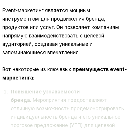
Event-маркетинг является мощным
инструментом для продвижения бренда,
продуктов или услуг. Он позволяет компаниям
напрямую взаимодействовать с целевой
аудиторией, создавая уникальные и
запоминающиеся впечатления.
Вот некоторые из ключевых
преимуществ event-
маркетинга
:
Повышение узнаваемости
бренда.
Мероприятия предоставляют
отличную возможность продемонстрировать
индивидуальность бренда и его уникальное
торговое предложение (УТП) для целевой