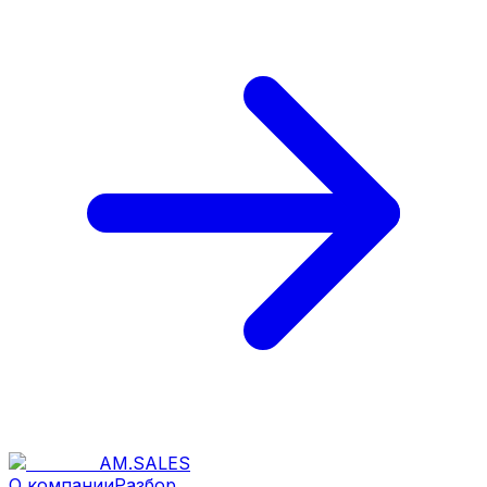
AM
.
SALES
О компании
Разбор