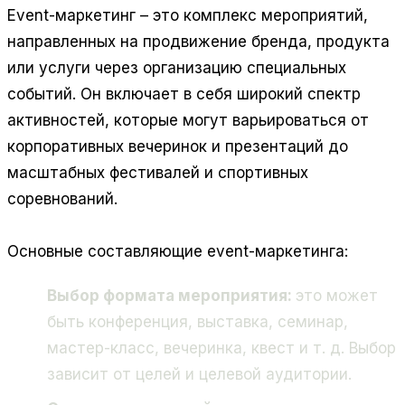
Event-маркетинг – это комплекс мероприятий,
направленных на продвижение бренда, продукта
или услуги через организацию специальных
событий. Он включает в себя широкий спектр
активностей, которые могут варьироваться от
корпоративных вечеринок и презентаций до
масштабных фестивалей и спортивных
соревнований.
Основные составляющие event-маркетинга:
Выбор формата мероприятия:
это может
быть конференция, выставка, семинар,
мастер-класс, вечеринка, квест и т. д. Выбор
зависит от целей и целевой аудитории.