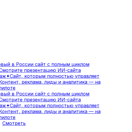
ый в России сайт с полным циклом
мотрите презентацию ИИ-сайта
аж
✦
Сайт, которым полностью управляет
онтент, реклама, лиды и аналитика — на
илоте
ый в России сайт с полным циклом
мотрите презентацию ИИ-сайта
аж
✦
Сайт, которым полностью управляет
онтент, реклама, лиды и аналитика — на
илоте
Смотреть