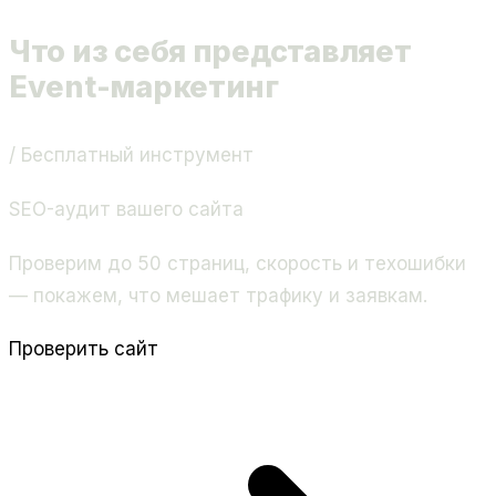
Что из себя представляет
Event-маркетинг
/ Бесплатный инструмент
SEO-аудит вашего сайта
Проверим до 50 страниц, скорость и техошибки
— покажем, что мешает трафику и заявкам.
Проверить сайт