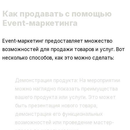
Как продавать с помощью
Event-маркетинга
Event-маркетинг предоставляет множество
возможностей для продажи товаров и услуг. Вот
несколько способов, как это можно сделать:
Демонстрация продукта:
На мероприятии
можно наглядно показать преимущества
вашего продукта или услуги. Это может
быть презентация нового товара,
демонстрация его функциональных
возможностей или проведение мастер-