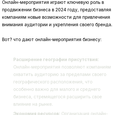
Онлайн-мероприятия играют ключевую роль в
продвижении бизнеса в 2024 году, предоставляя
компаниям новые возможности для привлечения
внимания аудитории и укрепления своего бренда.
Вот? что дают онлайн-мероприятия бизнесу:
Расширение географии присутствия:
Онлайн-мероприятия позволяют компаниям
охватить аудиторию за пределами своего
географического расположения, что
особенно важно для малого и среднего
бизнеса, стремящегося расширить свое
влияние на рынке.
Экономия ресурсов:
Организация онлайн-