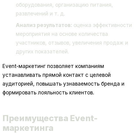
оборудования, организацию питания,
развлечений и т. д.
Анализ результатов:
оценка эффективности
мероприятия на основе количества
участников, отзывов, увеличения продаж и
других показателей.
Event-маркетинг позволяет компаниям
устанавливать прямой контакт с целевой
аудиторией, повышать узнаваемость бренда и
формировать лояльность клиентов.
Преимущества Event-
маркетинга