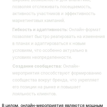
позволяя отслеживать посещаемость,
активность участников и эффективность
маркетинговых кампаний.
Гибкость и адаптивность:
Онлайн-формат
позволяет быстро реагировать на изменения
в планах и адаптироваться к новым
условиям, что особенно актуально в
условиях неопределенности.
Создание сообщества:
Онлайн-
мероприятия способствуют формированию
сообщества вокруг бренда, что укрепляет
его позиции на рынке и повышает
лояльность клиентов.
В целом, онлайн-мероприятия являются мощным