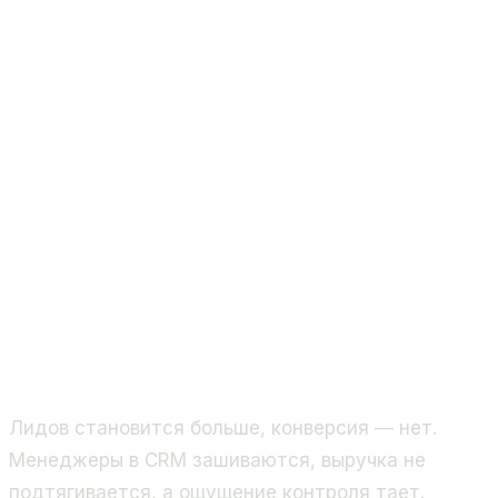
Лидов становится больше, конверсия — нет.
Менеджеры в CRM зашиваются, выручка не
подтягивается, а ощущение контроля тает.