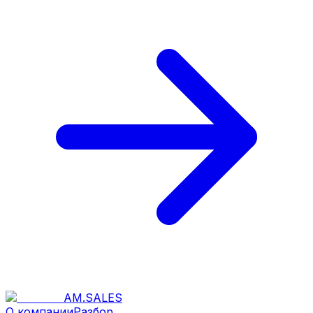
AM
.
SALES
О компании
Разбор