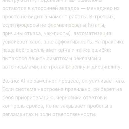
инструмент», подсказки и автошаблоны
остаются в сторонней вкладке — менеджер их
просто не видит в момент работы. В-третьих,
если процессы не формализованы (этапы,
причины отказа, чек-листы), автоматизация
усиливает хаос, а не эффективность. На практике
чаще всего всплывает одна и та же ошибка:
пытаются лечить симптомы рекламой и
автописьмами, не трогая воронку и дисциплину.
Важно: AI не заменяет процесс, он усиливает его.
Если система настроена правильно, он берет на
себя приоритезацию, черновики ответов и
контроль сроков, но не закрывает пробелы в
регламентах и роли ответственности.