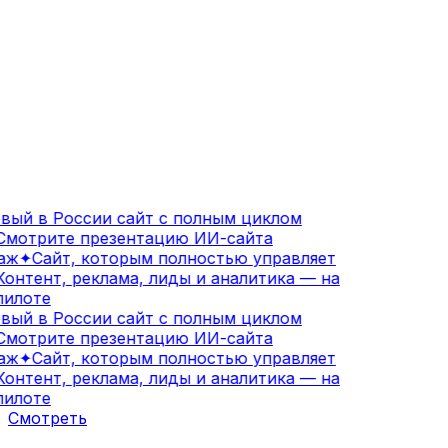
ый в России сайт с полным циклом
мотрите презентацию ИИ-сайта
аж
✦
Сайт, которым полностью управляет
онтент, реклама, лиды и аналитика — на
илоте
ый в России сайт с полным циклом
мотрите презентацию ИИ-сайта
аж
✦
Сайт, которым полностью управляет
онтент, реклама, лиды и аналитика — на
илоте
Смотреть