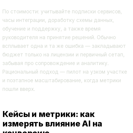
По стоимости: учитывайте подписки сервисов,
часы интеграции, доработку схемы данных,
обучение и поддержку, а также время
руководителя на принятие решений. Обычно
всплывает одна и та же ошибка — закладывают
бюджет только на лицензии и первичный сетап,
забывая про сопровождение и аналитику.
Рациональный подход — пилот на узком участке
и поэтапное масштабирование, когда метрики
пошли вверх.
Кейсы и метрики: как
измерять влияние AI на