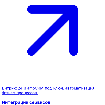
Битрикс24 и amoCRM под ключ, автоматизация
бизнес-процессов.
Интеграции сервисов