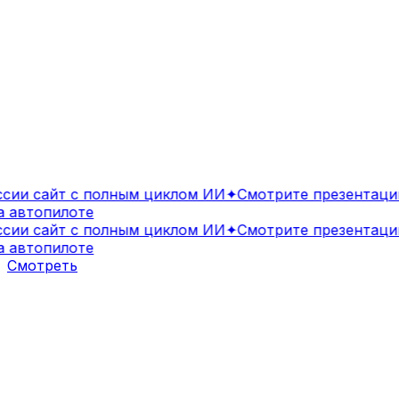
ии сайт с полным циклом ИИ
✦
Смотрите презентацию
автопилоте
ии сайт с полным циклом ИИ
✦
Смотрите презентацию
автопилоте
Смотреть