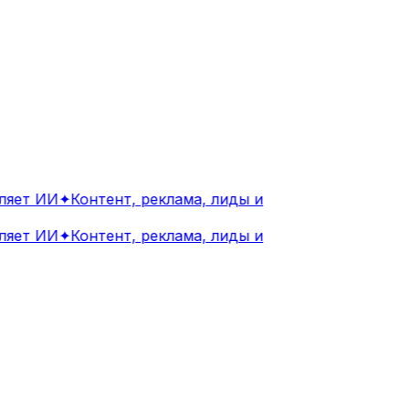
ет ИИ
✦
Контент, реклама, лиды и
ет ИИ
✦
Контент, реклама, лиды и