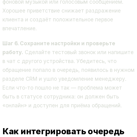
фоновой музыкой или голосовым сообщением.
Хорошее приветствие снижает раздражение
клиента и создаёт положительное первое
впечатление.
Шаг 6. Сохраните настройки и проверьте
работу.
Сделайте тестовый звонок или напишите
в чат с другого устройства. Убедитесь, что
обращение попало в очередь, появилось в нужном
разделе CRM и ушло уведомление менеджеру.
Если что-то пошло не так — проблема может
быть в статусе сотрудника: он должен быть
«онлайн» и доступен для приёма обращений.
Как интегрировать очередь