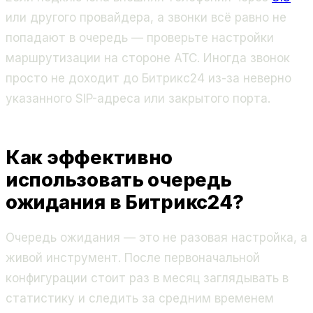
или другого провайдера, а звонки всё равно не
попадают в очередь — проверьте настройки
маршрутизации на стороне АТС. Иногда звонок
просто не доходит до Битрикс24 из-за неверно
указанного SIP-адреса или закрытого порта.
Как эффективно
использовать очередь
ожидания в Битрикс24?
Очередь ожидания — это не разовая настройка, а
живой инструмент. После первоначальной
конфигурации стоит раз в месяц заглядывать в
статистику и следить за средним временем