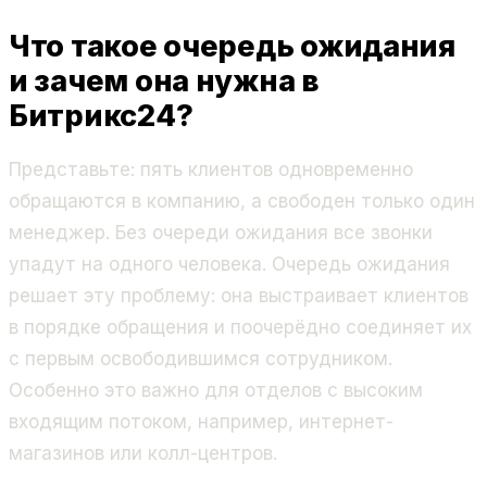
Что такое очередь ожидания
и зачем она нужна в
Битрикс24?
Представьте: пять клиентов одновременно
обращаются в компанию, а свободен только один
менеджер. Без очереди ожидания все звонки
упадут на одного человека. Очередь ожидания
решает эту проблему: она выстраивает клиентов
в порядке обращения и поочерёдно соединяет их
с первым освободившимся сотрудником.
Особенно это важно для отделов с высоким
входящим потоком, например, интернет-
магазинов или колл-центров.