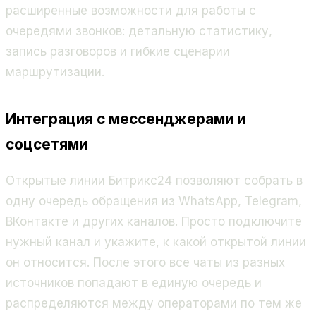
расширенные возможности для работы с
очередями звонков: детальную статистику,
запись разговоров и гибкие сценарии
маршрутизации.
Интеграция с мессенджерами и
соцсетями
Открытые линии Битрикс24 позволяют собрать в
одну очередь обращения из WhatsApp, Telegram,
ВКонтакте и других каналов. Просто подключите
нужный канал и укажите, к какой открытой линии
он относится. После этого все чаты из разных
источников попадают в единую очередь и
распределяются между операторами по тем же