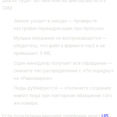
диалог будет автоматически фиксироваться в
CRM.
Звонок уходит в никуда — проверьте
настройки переадресации при пропуске.
Музыка ожидания не воспроизводится —
убедитесь, что файл в формате mp3 и не
превышает 5 МБ.
Один менеджер получает все обращения —
смените тип распределения с «По порядку»
на «Равномерно».
Лиды дублируются — отключите создание
нового лида при повторном обращении того
же номера.
Если подключена внешняя телефония через
UIS