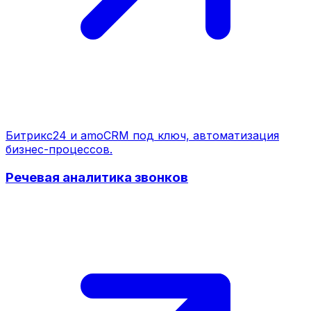
Битрикс24 и amoCRM под ключ, автоматизация
бизнес-процессов.
Речевая аналитика звонков