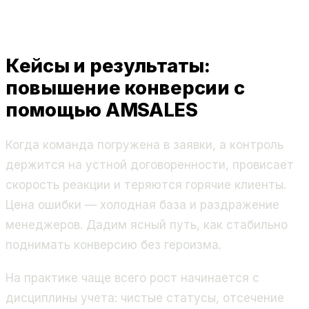
Кейсы и результаты:
повышение конверсии с
помощью AMSALES
Когда команда погружена в заявки, а контроль
держится на устной договоренности, провисает
скорость реакции и теряются горячие клиенты.
Цена ошибки — холодная база и раздражение
менеджеров. Дадим ясный путь, как стабильно
поднимать конверсию без героизма.
На практике чаще всего рост начинается с
дисциплины учета: чистые статусы, отсечение