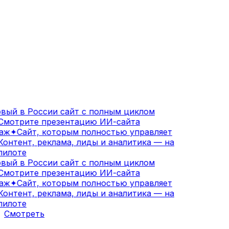
вый в России сайт с полным циклом
мотрите презентацию ИИ-сайта
аж
✦
Сайт, которым полностью управляет
онтент, реклама, лиды и аналитика — на
илоте
вый в России сайт с полным циклом
мотрите презентацию ИИ-сайта
аж
✦
Сайт, которым полностью управляет
онтент, реклама, лиды и аналитика — на
илоте
Смотреть