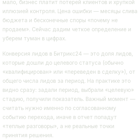
мало, бизнес платит потерей клиентов и хрупкой
иллюзией контроля. Цена ошибки — месяцы слива
бюджета и бесконечные споры «почему не
продаем». Сейчас дадим четкое определение и
уберем туман в цифрах.
Конверсия лидов в Битрикс24 — это доля лидов,
которые дошли до целевого статуса (обычно
«квалифицирован» или «переведен в сделку»), от
общего числа лидов за период. На практике это
видно сразу: задали период, выбрали «целевую»
стадию, получили показатель. Важный момент —
считать нужно именно по согласованному
событию перехода, иначе в отчет попадут
«теплые разговоры», а не реальные точки
принятия решения.