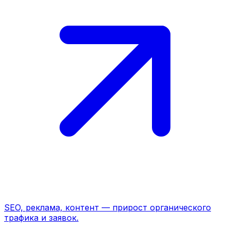
SEO, реклама, контент — прирост органического
трафика и заявок.