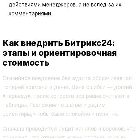
действиями менеджеров, а не вслед за их
комментариями.
Как внедрить Битрикс24:
этапы и ориентировочная
стоимость
Стихийное внедрение без аудита оборачивается
потерей времени и денег. Цена ошибки — долгий
«переезд», после которого все равно считают в
таблицах. Разложим по шагам и дадим
ориентиры, чтобы было спокойно и понятно.
Сначала проводится аудит каналов и воронок: что
приходит, кто отвечает, какие статусы живые.