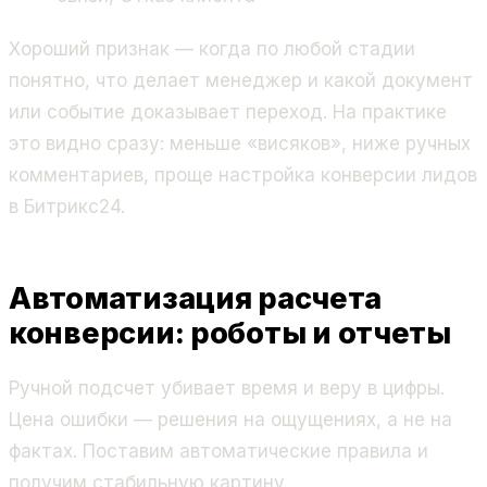
Хороший признак — когда по любой стадии
понятно, что делает менеджер и какой документ
или событие доказывает переход. На практике
это видно сразу: меньше «висяков», ниже ручных
комментариев, проще настройка конверсии лидов
в Битрикс24.
Автоматизация расчета
конверсии: роботы и отчеты
Ручной подсчет убивает время и веру в цифры.
Цена ошибки — решения на ощущениях, а не на
фактах. Поставим автоматические правила и
получим стабильную картину.