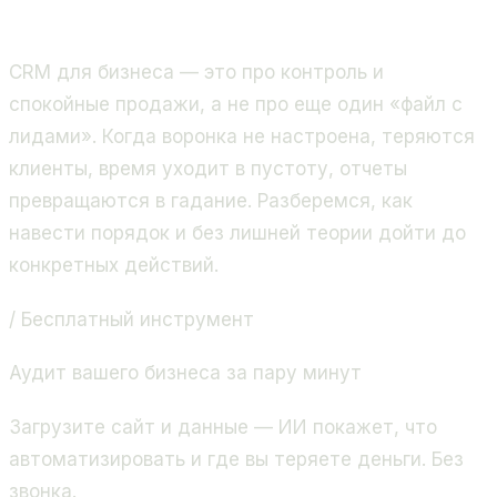
продажи и бизнес-процессы. Золотой партнёр
Битрикс24, 400+ проектов.
CRM для бизнеса — это про контроль и
спокойные продажи, а не про еще один «файл с
лидами». Когда воронка не настроена, теряются
клиенты, время уходит в пустоту, отчеты
превращаются в гадание. Разберемся, как
навести порядок и без лишней теории дойти до
конкретных действий.
/ Бесплатный инструмент
Аудит вашего бизнеса за пару минут
Загрузите сайт и данные — ИИ покажет, что
автоматизировать и где вы теряете деньги. Без
звонка.