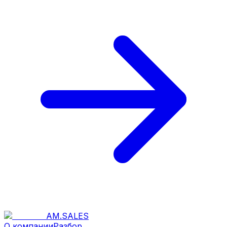
AM
.
SALES
О компании
Разбор