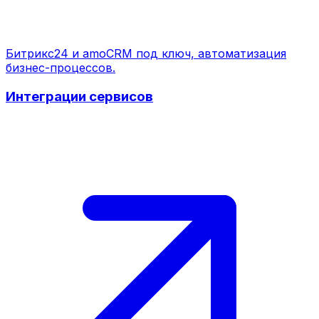
Битрикс24 и amoCRM под ключ, автоматизация
бизнес-процессов.
Интеграции сервисов