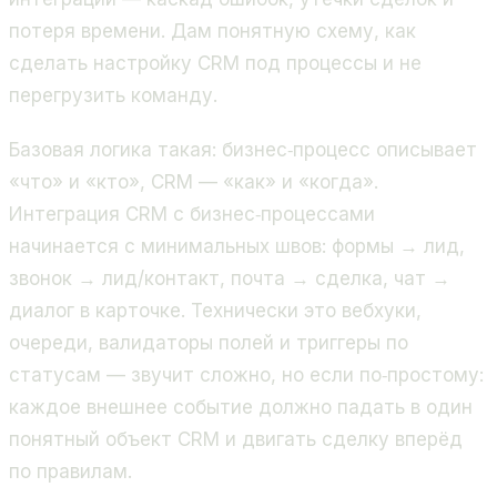
потеря времени. Дам понятную схему, как
сделать настройку CRM под процессы и не
перегрузить команду.
Базовая логика такая: бизнес‑процесс описывает
«что» и «кто», CRM — «как» и «когда».
Интеграция CRM с бизнес‑процессами
начинается с минимальных швов: формы → лид,
звонок → лид/контакт, почта → сделка, чат →
диалог в карточке. Технически это вебхуки,
очереди, валидаторы полей и триггеры по
статусам — звучит сложно, но если по‑простому:
каждое внешнее событие должно падать в один
понятный объект CRM и двигать сделку вперёд
по правилам.