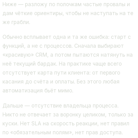
Ниже — разложу по полочкам частые провалы и
дам чёткие ориентиры, чтобы не наступать на те
же грабли.
Обычно всплывает одна и та же ошибка: старт с
функций, а не с процессов. Сначала выбирают
«красивую» CRM, а потом пытаются натянуть на
неё текущий бардак. На практике чаще всего
отсутствует карта пути клиента: от первого
касания до счёта и оплаты. Без этого любая
автоматизация бьёт мимо.
Дальше — отсутствие владельца процесса.
Никто не отвечает за воронку целиком, только за
куски. Нет SLA на скорость реакции, нет правил
по «обязательным полям», нет прав доступа.