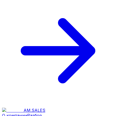
AM
.
SALES
О компании
Разбор