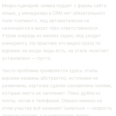
Микро‑сценарий: заявка падает с формы сайта
ночью, у менеджера в CRM нет обязательного
поля «сегмент», лид автоматически не
назначается и висит «без ответственного».
Утром очередь из мелких задач, лид уходит
конкуренту. На практике это видно сразу по
воронке: на входе лиды есть, на этапе «контакт
установлен» — пусто.
Часто проблема проявляется здесь: этапы
воронки названы абстрактно, источники не
размечены, карточка сделки захламлена полями,
которые никто не заполняет. Плюс дубли из
почты, чатов и телефонии. Обычно именно на
этом участке всё начинает сыпаться — скорость
реакции падает, а руководитель видит