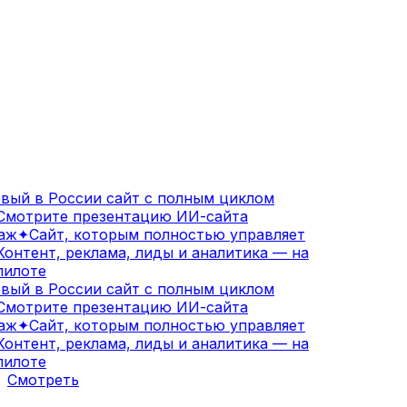
ый в России сайт с полным циклом
мотрите презентацию ИИ-сайта
аж
✦
Сайт, которым полностью управляет
онтент, реклама, лиды и аналитика — на
илоте
ый в России сайт с полным циклом
мотрите презентацию ИИ-сайта
аж
✦
Сайт, которым полностью управляет
онтент, реклама, лиды и аналитика — на
илоте
Смотреть