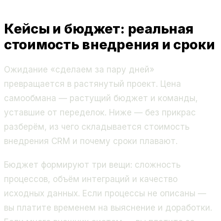
Кейсы и бюджет: реальная
стоимость внедрения и сроки
Ожидание «сделаем за пару дней»
превращается в растянутый проект. Цена
самообмана — растущий бюджет и команды,
уставшие от переделок. Ниже — без прикрас
разберём, из чего складывается стоимость
внедрения CRM и почему сроки плавают.
Бюджет формируют три вещи: сложность
процессов, объём интеграций и качество
исходных данных. Если процессы не описаны —
вы платите временем на выяснение и доработки.