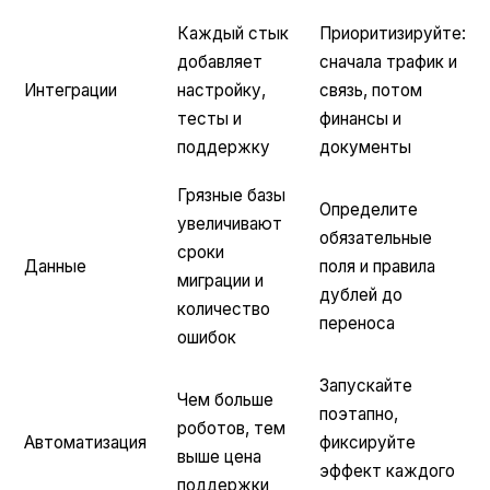
Каждый стык
Приоритизируйте:
добавляет
сначала трафик и
Интеграции
настройку,
связь, потом
тесты и
финансы и
поддержку
документы
Грязные базы
Определите
увеличивают
обязательные
сроки
Данные
поля и правила
миграции и
дублей до
количество
переноса
ошибок
Запускайте
Чем больше
поэтапно,
роботов, тем
Автоматизация
фиксируйте
выше цена
эффект каждого
поддержки