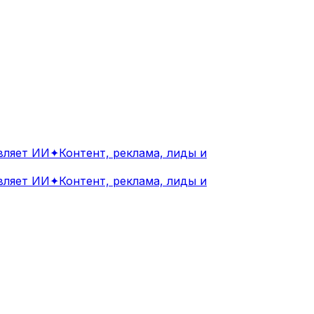
яет ИИ
✦
Контент, реклама, лиды и
яет ИИ
✦
Контент, реклама, лиды и