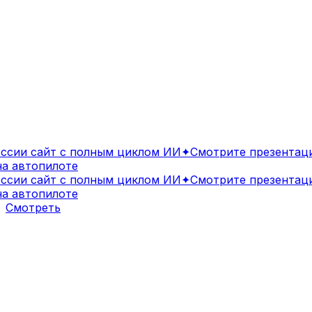
ии сайт с полным циклом ИИ
✦
Смотрите презентацию
 автопилоте
ии сайт с полным циклом ИИ
✦
Смотрите презентацию
 автопилоте
Смотреть