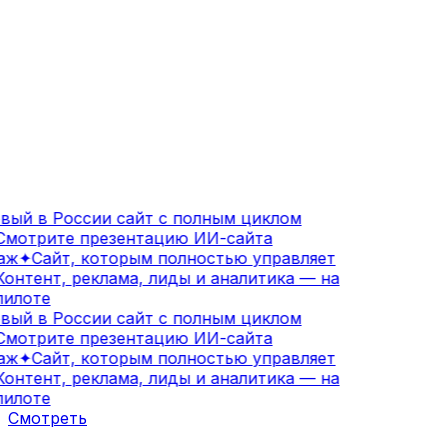
ый в России сайт с полным циклом
мотрите презентацию ИИ-сайта
аж
✦
Сайт, которым полностью управляет
онтент, реклама, лиды и аналитика — на
илоте
ый в России сайт с полным циклом
мотрите презентацию ИИ-сайта
аж
✦
Сайт, которым полностью управляет
онтент, реклама, лиды и аналитика — на
илоте
Смотреть