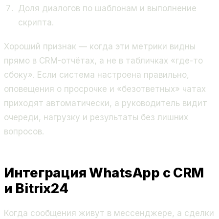
Доля диалогов по шаблонам и выполнение
скрипта.
Хороший признак — когда эти метрики видны
прямо в CRM-отчётах, а не в табличках «где-то
сбоку». Если система настроена правильно,
оповещения о просрочке и «безответных» чатах
приходят автоматически, а руководитель видит
очереди, нагрузку и результаты без лишних
вопросов.
Интеграция WhatsApp с CRM
и Bitrix24
Когда сообщения живут в мессенджере, а сделки