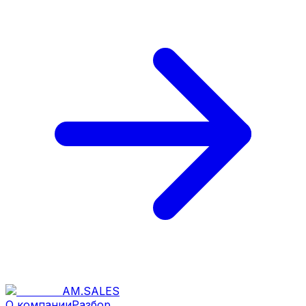
AM
.
SALES
О компании
Разбор