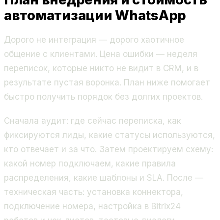
автоматизации WhatsApp
Дорого не интеграция — дорого хаотичное
общение с клиентами. Цена ошибки — неделя
переписок, которые никто не видит в CRM, и в
результате пустая воронка. План ниже помогает
быстро получить порядок без долгих проектов.
Сначала аудит: где сейчас переписка, как
фиксируются лиды, какие статусы используются,
кто отвечает и за что. Затем проектируем схему:
какой номер подключаем, какие правила
распределения, какие шаблоны и SLA. После —
техническая часть: установка коннектора,
подключение номера, настройка в Bitrix24