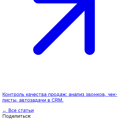
Контроль качества продаж: анализ звонков, чек-
листы, автозадачи в CRM.
← Все статьи
Поделиться: