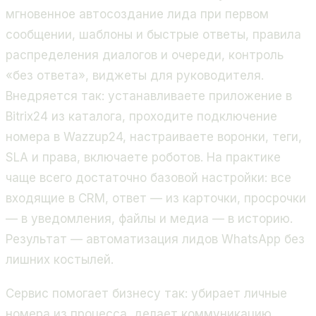
мгновенное автосоздание лида при первом
сообщении, шаблоны и быстрые ответы, правила
распределения диалогов и очереди, контроль
«без ответа», виджеты для руководителя.
Внедряется так: устанавливаете приложение в
Bitrix24 из каталога, проходите подключение
номера в Wazzup24, настраиваете воронки, теги,
SLA и права, включаете роботов. На практике
чаще всего достаточно базовой настройки: все
входящие в CRM, ответ — из карточки, просрочки
— в уведомления, файлы и медиа — в историю.
Результат — автоматизация лидов WhatsApp без
лишних костылей.
Сервис помогает бизнесу так: убирает личные
номера из процесса, делает коммуникацию