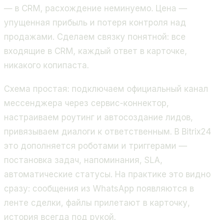
— в CRM, расхождение неминуемо. Цена —
упущенная прибыль и потеря контроля над
продажами. Сделаем связку понятной: все
входящие в CRM, каждый ответ в карточке,
никакого копипаста.
Схема простая: подключаем официальный канал
мессенджера через сервис-коннектор,
настраиваем роутинг и автосоздание лидов,
привязываем диалоги к ответственным. В Bitrix24
это дополняется роботами и триггерами —
постановка задач, напоминания, SLA,
автоматические статусы. На практике это видно
сразу: сообщения из WhatsApp появляются в
ленте сделки, файлы прилетают в карточку,
история всегда под рукой.