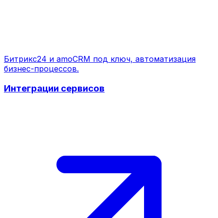
Битрикс24 и amoCRM под ключ, автоматизация
бизнес-процессов.
Интеграции сервисов