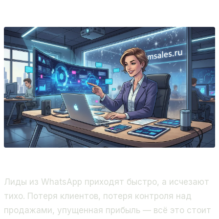
Grovis, Контент-завод 24.
Лиды из WhatsApp приходят быстро, а исчезают
тихо. Потеря клиентов, потеря контроля над
продажами, упущенная прибыль — всё это стоит