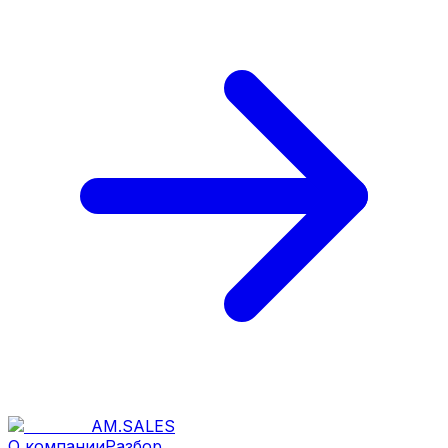
AM
.
SALES
О компании
Разбор