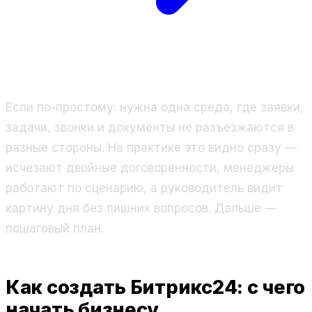
Если по-простому: нужна одна среда, где заявки,
задачи, звонки и документы не разъезжаются в
разные стороны. На практике это видно сразу —
исчезают двойные договорённости, менеджеры
работают по сценарию, а руководитель видит
картину дня без лишних вопросов. Дальше —
пошаговый план.
Как создать Битрикс24: с чего
начать бизнесу