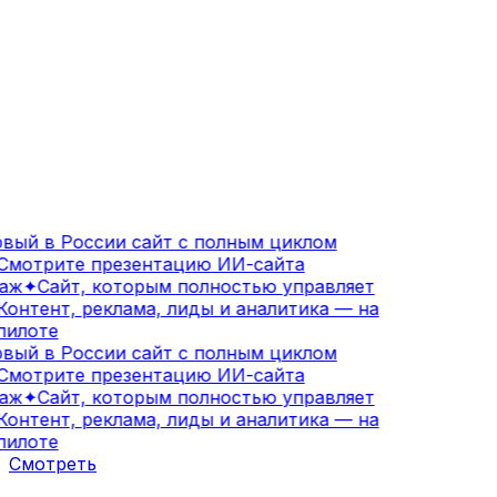
вый в России сайт с полным циклом
мотрите презентацию ИИ-сайта
аж
✦
Сайт, которым полностью управляет
онтент, реклама, лиды и аналитика — на
илоте
вый в России сайт с полным циклом
мотрите презентацию ИИ-сайта
аж
✦
Сайт, которым полностью управляет
онтент, реклама, лиды и аналитика — на
илоте
Смотреть