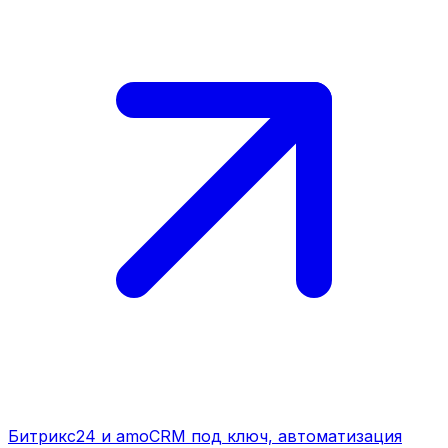
Битрикс24 и amoCRM под ключ, автоматизация