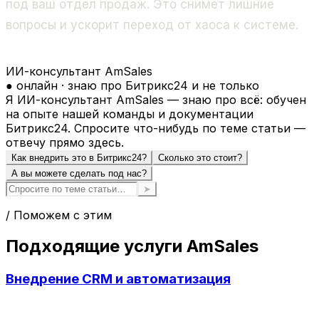
под ваш отдел продаж. Это снимет лишние
вопросы и ускорит переход от хаоса к системе.
ИИ-консультант AmSales
● онлайн · знаю про Битрикс24 и не только
Я ИИ-консультант AmSales — знаю про всё: обучен
на опыте нашей команды и документации
Битрикс24. Спросите что-нибудь по теме статьи —
отвечу прямо здесь.
Как внедрить это в Битрикс24?
Сколько это стоит?
А вы можете сделать под нас?
➤
/ Поможем с этим
Подходящие услуги AmSales
Внедрение CRM и автоматизация