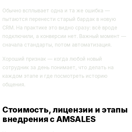
Обычно всплывает одна и та же ошибка —
пытаются перенести старый бардак в новую
CRM. На практике это видно сразу: всё вроде
подключили, а конверсии нет. Важный момент —
сначала стандарты, потом автоматизация.
Хороший признак — когда любой новый
сотрудник за день понимает, что делать на
каждом этапе и где посмотреть историю
общения.
Стоимость, лицензии и этапы
внедрения с AMSALES