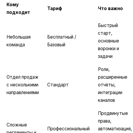
Кому
Тариф
Что важно
подходит
Быстрый
старт,
Небольшая
Бесплатный /
основные
команда
Базовый
воронки и
задачи
Роли,
Отдел продаж
расширенные
с несколькими
Стандарт
отчёты,
направлениями
интеграции
каналов
Продвинутые
права,
Сложные
Профессиональный
автоматизация,
регламенты и