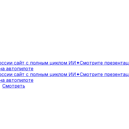
сии сайт с полным циклом ИИ
✦
Смотрите презентаци
а автопилоте
сии сайт с полным циклом ИИ
✦
Смотрите презентаци
а автопилоте
Смотреть