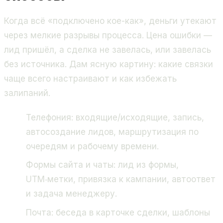
Когда всё «подключено кое-как», деньги утекают
через мелкие разрывы процесса. Цена ошибки —
лид пришёл, а сделка не завелась, или завелась
без источника. Дам ясную картину: какие связки
чаще всего настраивают и как избежать
залипаний.
Телефония: входящие/исходящие, запись,
автосоздание лидов, маршрутизация по
очередям и рабочему времени.
Формы сайта и чаты: лид из формы,
UTM‑метки, привязка к кампании, автоответ
и задача менеджеру.
Почта: беседа в карточке сделки, шаблоны