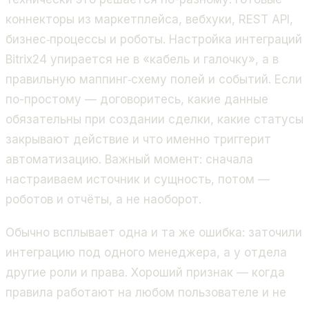
коннекторы из маркетплейса, вебхуки, REST API,
бизнес‑процессы и роботы. Настройка интеграций
Bitrix24 упирается не в «кабель и галочку», а в
правильную маппинг‑схему полей и событий. Если
по-простому — договоритесь, какие данные
обязательны при создании сделки, какие статусы
закрывают действие и что именно триггерит
автоматизацию. Важный момент: сначала
настраиваем источник и сущность, потом —
роботов и отчёты, а не наоборот.
Обычно всплывает одна и та же ошибка: заточили
интеграцию под одного менеджера, а у отдела
другие роли и права. Хороший признак — когда
правила работают на любом пользователе и не