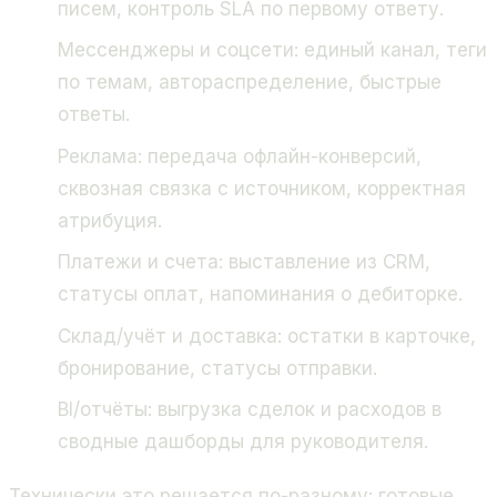
писем, контроль SLA по первому ответу.
Мессенджеры и соцсети: единый канал, теги
по темам, автораспределение, быстрые
ответы.
Реклама: передача офлайн-конверсий,
сквозная связка с источником, корректная
атрибуция.
Платежи и счета: выставление из CRM,
статусы оплат, напоминания о дебиторке.
Склад/учёт и доставка: остатки в карточке,
бронирование, статусы отправки.
BI/отчёты: выгрузка сделок и расходов в
сводные дашборды для руководителя.
Технически это решается по-разному: готовые