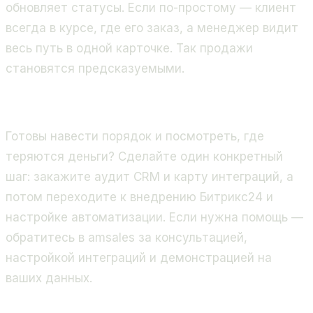
обновляет статусы. Если по-простому — клиент
всегда в курсе, где его заказ, а менеджер видит
весь путь в одной карточке. Так продажи
становятся предсказуемыми.
Готовы навести порядок и посмотреть, где
теряются деньги? Сделайте один конкретный
шаг: закажите аудит CRM и карту интеграций, а
потом переходите к внедрению Битрикс24 и
настройке автоматизации. Если нужна помощь —
обратитесь в amsales за консультацией,
настройкой интеграций и демонстрацией на
ваших данных.