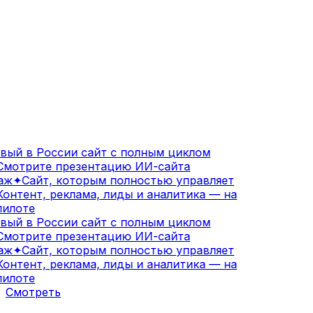
ый в России сайт с полным циклом
мотрите презентацию ИИ-сайта
аж
✦
Сайт, которым полностью управляет
онтент, реклама, лиды и аналитика — на
илоте
ый в России сайт с полным циклом
мотрите презентацию ИИ-сайта
аж
✦
Сайт, которым полностью управляет
онтент, реклама, лиды и аналитика — на
илоте
Смотреть