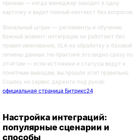
признак — когда менеджер заходит в одну
карточку и видит полный контекст без вопросов.
Финальный штрих — регламенты и обучение.
Важный момент: интеграции не работают без
правил именования, SLA на обработку и базовой
гигиены данных. На практике это видно сразу по
отчётам — если источники и статусы ведут к
понятным выводам, вы прошли этап правильно.
Ссылку на сервис держите под рукой:
официальная страница Битрикс24
.
Настройка интеграций:
популярные сценарии и
способы