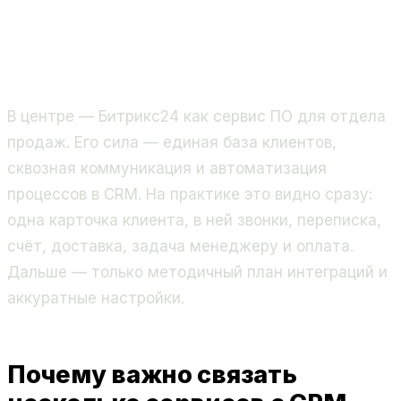
В центре — Битрикс24 как сервис ПО для отдела
продаж. Его сила — единая база клиентов,
сквозная коммуникация и автоматизация
процессов в CRM. На практике это видно сразу:
одна карточка клиента, в ней звонки, переписка,
счёт, доставка, задача менеджеру и оплата.
Дальше — только методичный план интеграций и
аккуратные настройки.
Почему важно связать