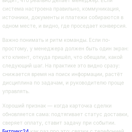
видит, что реально делает менеджер. Если
система настроена правильно, коммуникация,
источники, документы и платежи собираются в
одном месте, и видно, где проседает конверсия.
Важно понимать и ритм команды. Если по-
простому, у менеджера должен быть один экран:
кто клиент, откуда пришёл, что обещали, какой
следующий шаг. На практике это видно сразу:
снижается время на поиск информации, растёт
дисциплина по задачам, и руководителю проще
управлять.
Хороший признак — когда карточка сделки
обновляется сама: подтягивает статус доставки,
сверяет оплату, ставит задачу при событии.
Битрикс24
как раз про это: связки с телефонией,