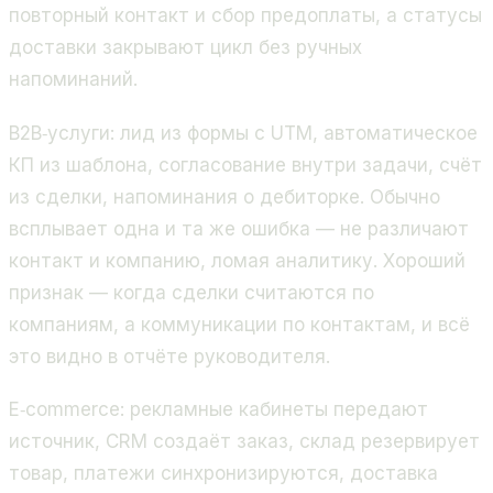
повторный контакт и сбор предоплаты, а статусы
доставки закрывают цикл без ручных
напоминаний.
B2B‑услуги: лид из формы с UTM, автоматическое
КП из шаблона, согласование внутри задачи, счёт
из сделки, напоминания о дебиторке. Обычно
всплывает одна и та же ошибка — не различают
контакт и компанию, ломая аналитику. Хороший
признак — когда сделки считаются по
компаниям, а коммуникации по контактам, и всё
это видно в отчёте руководителя.
E‑commerce: рекламные кабинеты передают
источник, CRM создаёт заказ, склад резервирует
товар, платежи синхронизируются, доставка