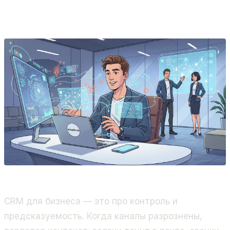
продажи и бизнес-процессы. Золотой партнёр
Битрикс24, 400+ проектов.
CRM для бизнеса — это про контроль и
предсказуемость. Когда каналы разрознены,