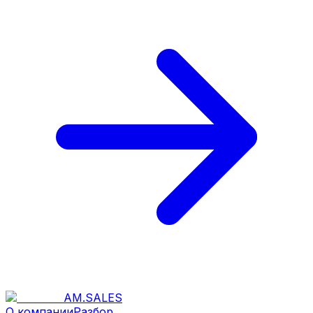
AM
.
SALES
О компании
Разбор