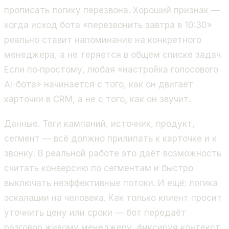
прописать логику перезвона. Хороший признак —
когда исход бота «перезвонить завтра в 10:30»
реально ставит напоминание на конкретного
менеджера, а не теряется в общем списке задач.
Если по‑простому, любая «настройка голосового
AI-бота» начинается с того, как он двигает
карточки в CRM, а не с того, как он звучит.
Данные. Теги кампаний, источник, продукт,
сегмент — всё должно прилипать к карточке и к
звонку. В реальной работе это даёт возможность
считать конверсию по сегментам и быстро
выключать неэффективные потоки. И ещё: логика
эскалации на человека. Как только клиент просит
уточнить цену или сроки — бот передаёт
разговор живому менеджеру, фиксируя контекст.