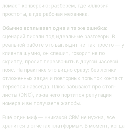
ломает конверсию; разберём, где иллюзия
простоты, а где рабочая механика.
Обычно всплывает одна и та же ошибка
:
сценарий писали под идеальные разговоры. В
реальной работе это выглядит не так просто — у
клиента шумно, он спешит, говорит не по
скрипту, просит перезвонить в другой часовой
пояс. На практике это видно сразу: без логики
отложенных задач и повторных попыток контакт
теряется навсегда. Плюс забывают про стоп-
листы (DNC), из‑за чего портится репутация
номера и вы получаете жалобы.
Ещё один миф — «никакой CRM не нужна, всё
хранится в отчётах платформы». В момент, когда