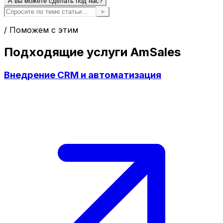
А вы можете сделать под нас?
➤
/ Поможем с этим
Подходящие услуги AmSales
Внедрение CRM и автоматизация