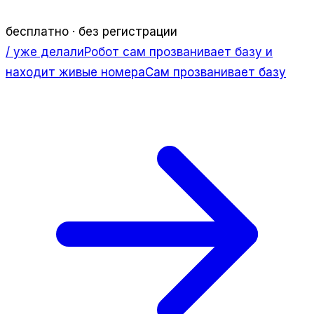
бесплатно · без регистрации
/ уже делали
Робот сам прозванивает базу и
находит живые номера
Сам прозванивает базу