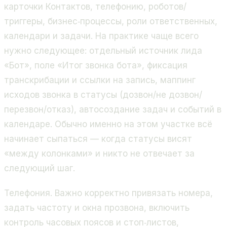
карточки Контактов, телефонию, роботов/
триггеры, бизнес‑процессы, роли ответственных,
календари и задачи. На практике чаще всего
нужно следующее: отдельный источник лида
«Бот», поле «Итог звонка бота», фиксация
транскрибации и ссылки на запись, маппинг
исходов звонка в статусы (дозвон/не дозвон/
перезвон/отказ), автосоздание задач и событий в
календаре. Обычно именно на этом участке всё
начинает сыпаться — когда статусы висят
«между колонками» и никто не отвечает за
следующий шаг.
Телефония. Важно корректно привязать номера,
задать частоту и окна прозвона, включить
контроль часовых поясов и стоп‑листов,