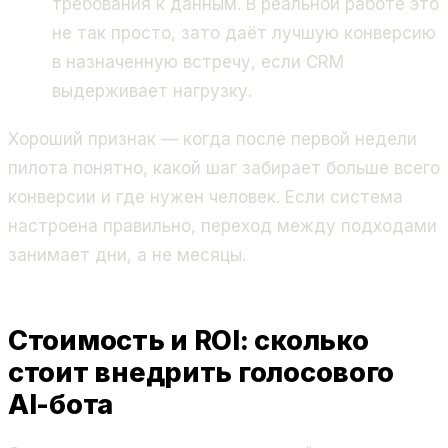
требования к данным. В реальной работе это
не так просто, зато даёт лучшую конверсию
в назначенную встречу, если CRM
выдерживает нагрузку.
Хороший признак — когда после первой недели
пилота понятно, какой шаг забирает больше всего
конверсии и где нужен человек. Если система
настроена правильно, переход между подходами
занимает дни, а не месяцы.
Стоимость и ROI: сколько
стоит внедрить голосового
AI-бота