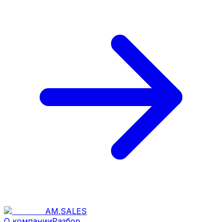
AM
.
SALES
О компании
Разбор