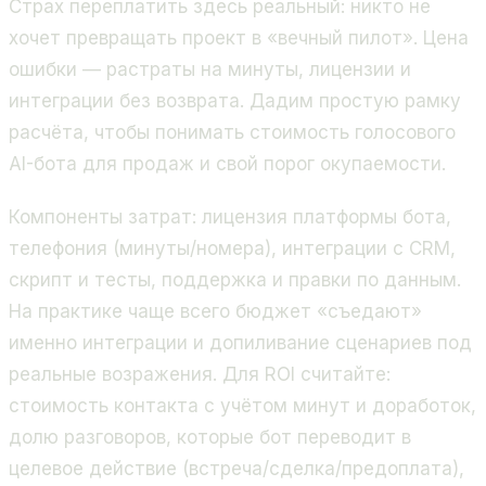
Страх переплатить здесь реальный: никто не
хочет превращать проект в «вечный пилот». Цена
ошибки — растраты на минуты, лицензии и
интеграции без возврата. Дадим простую рамку
расчёта, чтобы понимать
стоимость голосового
AI-бота для продаж
и свой порог окупаемости.
Компоненты затрат: лицензия платформы бота,
телефония (минуты/номера), интеграции с CRM,
скрипт и тесты, поддержка и правки по данным.
На практике чаще всего бюджет «съедают»
именно интеграции и допиливание сценариев под
реальные возражения. Для ROI считайте:
стоимость контакта с учётом минут и доработок,
долю разговоров, которые бот переводит в
целевое действие (встреча/сделка/предоплата),