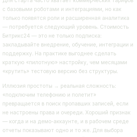
Для старта часто хватает коммерческих тарифов
с базовыми роботами и интеграциями, но как
только появятся роли и расширенная аналитика
— потребуется следующий уровень. Стоимость
Битрикс24 — это не только подписка:
закладывайте внедрение, обучение, интеграции и
поддержку. На практике выгоднее сделать
краткую «пилотную» настройку, чем месяцами
«крутить» тестовую версию без структуры.
Иллюзия простоты → реальная сложность:
«подключим телефонию и полетит»
превращается в поиск пропавших записей, если
не настроены права и очереди. Хороший признак
— когда и на демо-аккаунте, и в рабочем среде
отчеты показывают одно и то же. Для выбора