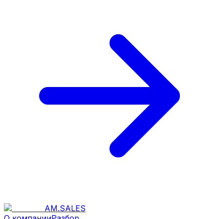
AM
.
SALES
О компании
Разбор