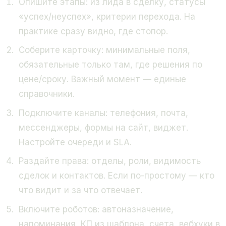
Опишите этапы: из лида в сделку, статусы
«успех/неуспех», критерии перехода. На
практике сразу видно, где стопор.
Соберите карточку: минимальные поля,
обязательные только там, где решения по
цене/сроку. Важный момент — единые
справочники.
Подключите каналы: телефония, почта,
мессенджеры, формы на сайт, виджет.
Настройте очереди и SLA.
Раздайте права: отделы, роли, видимость
сделок и контактов. Если по-простому — кто
что видит и за что отвечает.
Включите роботов: автоназначение,
напоминания, КП из шаблона, счета, вебхуки в