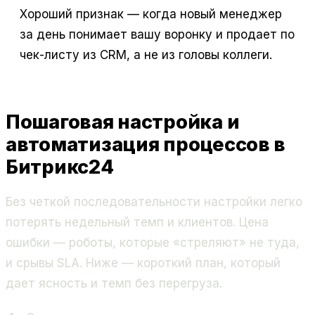
Хороший признак — когда новый менеджер
за день понимает вашу воронку и продает по
чек-листу из CRM, а не из головы коллеги.
Пошаговая настройка и
автоматизация процессов в
Битрикс24
Без четкой последовательности настройки легко
потерять недельный темп и клиентов. Цена
ошибки — роботы, которые «стреляют» не туда,
и срывы SLA. Ниже — короткий план, который
дает ясность и темп без перегруза.