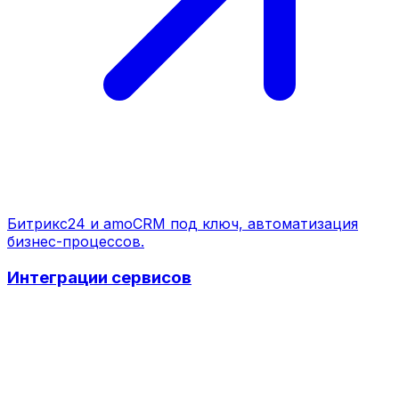
Битрикс24 и amoCRM под ключ, автоматизация
бизнес-процессов.
Интеграции сервисов