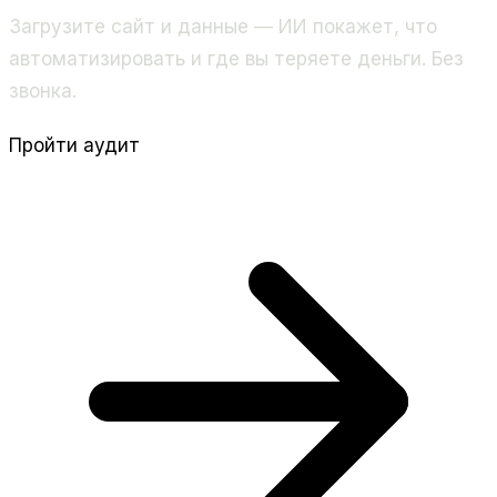
Загрузите сайт и данные — ИИ покажет, что
автоматизировать и где вы теряете деньги. Без
звонка.
Пройти аудит