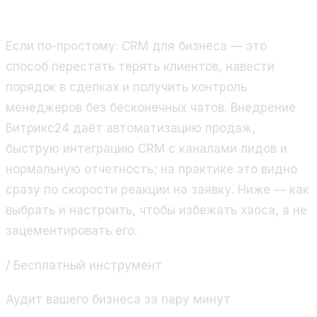
продажи и бизнес-процессы. Золотой партнёр
Битрикс24, 400+ проектов.
Если по-простому: CRM для бизнеса — это
способ перестать терять клиентов, навести
порядок в сделках и получить контроль
менеджеров без бесконечных чатов. Внедрение
Битрикс24 даёт автоматизацию продаж,
быструю интеграцию CRM с каналами лидов и
нормальную отчетность; на практике это видно
сразу по скорости реакции на заявку. Ниже — как
выбрать и настроить, чтобы избежать хаоса, а не
зацементировать его.
/ Бесплатный инструмент
Аудит вашего бизнеса за пару минут