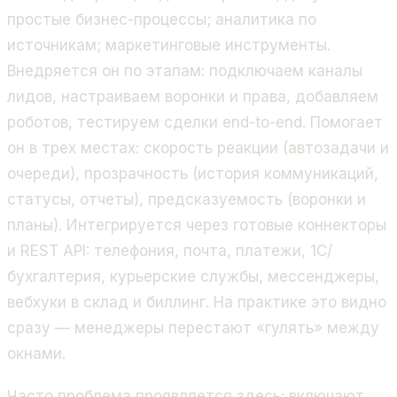
простые бизнес-процессы; аналитика по
источникам; маркетинговые инструменты.
Внедряется он по этапам: подключаем каналы
лидов, настраиваем воронки и права, добавляем
роботов, тестируем сделки end-to-end. Помогает
он в трех местах: скорость реакции (автозадачи и
очереди), прозрачность (история коммуникаций,
статусы, отчеты), предсказуемость (воронки и
планы). Интегрируется через готовые коннекторы
и REST API: телефония, почта, платежи, 1С/
бухгалтерия, курьерские службы, мессенджеры,
вебхуки в склад и биллинг. На практике это видно
сразу — менеджеры перестают «гулять» между
окнами.
Часто проблема проявляется здесь: включают