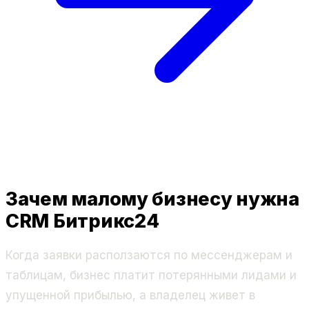
Зачем малому бизнесу нужна
CRM Битрикс24
Когда заявки расползаются по мессенджерам и
таблицам, бизнес платит потерянными лидами и
упущенной прибылью, а владелец живет в