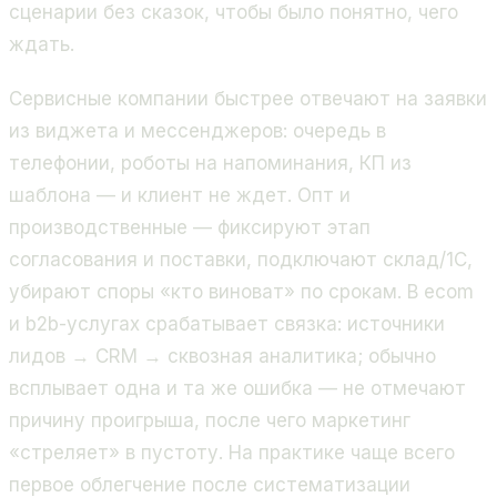
сценарии без сказок, чтобы было понятно, чего
ждать.
Сервисные компании быстрее отвечают на заявки
из виджета и мессенджеров: очередь в
телефонии, роботы на напоминания, КП из
шаблона — и клиент не ждет. Опт и
производственные — фиксируют этап
согласования и поставки, подключают склад/1С,
убирают споры «кто виноват» по срокам. В ecom
и b2b-услугах срабатывает связка: источники
лидов → CRM → сквозная аналитика; обычно
всплывает одна и та же ошибка — не отмечают
причину проигрыша, после чего маркетинг
«стреляет» в пустоту. На практике чаще всего
первое облегчение после систематизации