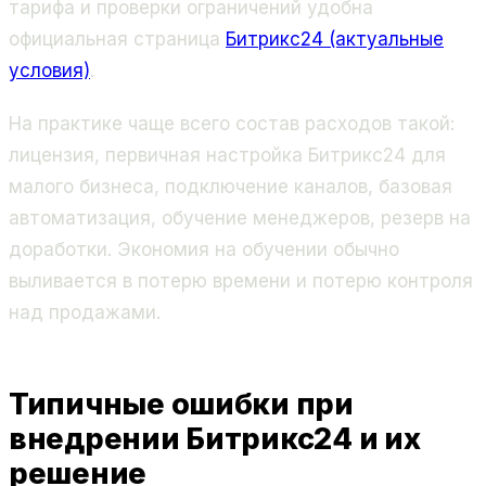
тарифа и проверки ограничений удобна
официальная страница
Битрикс24 (актуальные
условия)
.
На практике чаще всего состав расходов такой:
лицензия, первичная настройка Битрикс24 для
малого бизнеса, подключение каналов, базовая
автоматизация, обучение менеджеров, резерв на
доработки. Экономия на обучении обычно
выливается в потерю времени и потерю контроля
над продажами.
Типичные ошибки при
внедрении Битрикс24 и их
решение