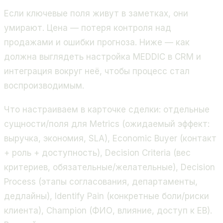
Если ключевые поля живут в заметках, они
умирают. Цена — потеря контроля над
продажами и ошибки прогноза. Ниже — как
должна выглядеть настройка MEDDIC в CRM и
интеграция вокруг неё, чтобы процесс стал
воспроизводимым.
Что настраиваем в карточке сделки: отдельные
сущности/поля для Metrics (ожидаемый эффект:
выручка, экономия, SLA), Economic Buyer (контакт
+ роль + доступность), Decision Criteria (вес
критериев, обязательные/желательные), Decision
Process (этапы согласования, департаменты,
дедлайны), Identify Pain (конкретные боли/риски
клиента), Champion (ФИО, влияние, доступ к EB).