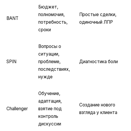
Бюджет,
полномочия,
Простые сделки,
BANT
потребность,
одиночный ЛПР
сроки
Вопросы о
ситуации,
SPIN
проблеме,
Диагностика боли
последствиях,
нужде
Обучение,
адаптация,
Создание нового
Challenger
взятие под
взгляда у клиента
контроль
дискуссии