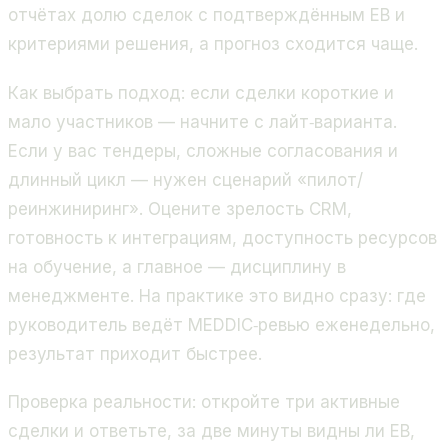
отчётах долю сделок с подтверждённым EB и
критериями решения, а прогноз сходится чаще.
Как выбрать подход: если сделки короткие и
мало участников — начните с лайт‑варианта.
Если у вас тендеры, сложные согласования и
длинный цикл — нужен сценарий «пилот/
реинжиниринг». Оцените зрелость CRM,
готовность к интеграциям, доступность ресурсов
на обучение, а главное — дисциплину в
менеджменте. На практике это видно сразу: где
руководитель ведёт MEDDIC‑ревью еженедельно,
результат приходит быстрее.
Проверка реальности: откройте три активные
сделки и ответьте, за две минуты видны ли EB,