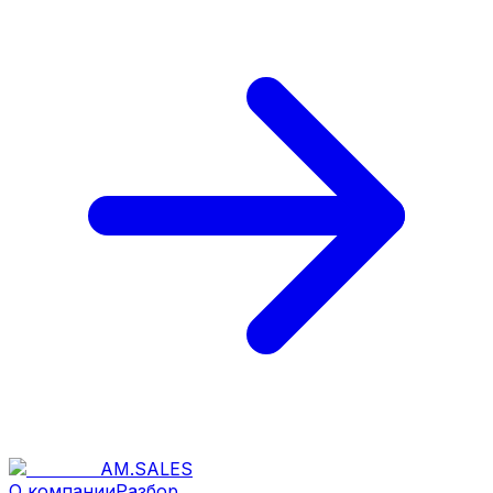
AM
.
SALES
О компании
Разбор