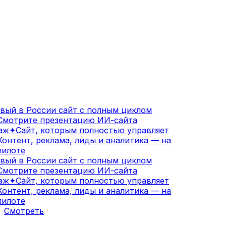
ый в России сайт с полным циклом
мотрите презентацию ИИ-сайта
аж
✦
Сайт, которым полностью управляет
онтент, реклама, лиды и аналитика — на
илоте
ый в России сайт с полным циклом
мотрите презентацию ИИ-сайта
аж
✦
Сайт, которым полностью управляет
онтент, реклама, лиды и аналитика — на
илоте
Смотреть