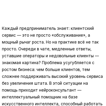
Отвечает за SEO, трафик и лидогенерацию. Ведёт
продвижение проектов AmSales и продуктов
Grovis, Контент-завод 24.
Каждый предприниматель знает: клиентский
сервис — это не просто «обслуживание», а
мощный рычаг роста. Но на практике всё не так
просто. Очереди в чате, медленные ответы,
уставшие операторы и недовольные клиенты —
знакомая картина? Проблема усугубляется с
ростом бизнеса: чем больше клиентов, тем
сложнее поддерживать высокий уровень сервиса
без увеличения штата. В этой ситуации на
помощь приходит нейроконсультант —
интеллектуальный помощник на базе
искусственного интеллекта, способный работать