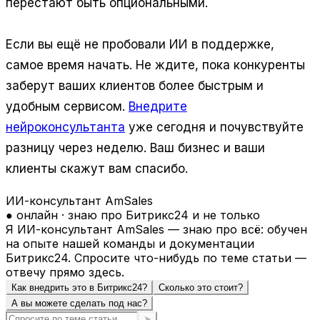
перестают быть опциональными.
Если вы ещё не пробовали ИИ в поддержке,
самое время начать. Не ждите, пока конкуренты
заберут ваших клиентов более быстрым и
удобным сервисом.
Внедрите
нейроконсультанта
уже сегодня и почувствуйте
разницу через неделю. Ваш бизнес и ваши
клиенты скажут вам спасибо.
ИИ-консультант AmSales
● онлайн · знаю про Битрикс24 и не только
Я ИИ-консультант AmSales — знаю про всё: обучен
на опыте нашей команды и документации
Битрикс24. Спросите что-нибудь по теме статьи —
отвечу прямо здесь.
Как внедрить это в Битрикс24?
Сколько это стоит?
А вы можете сделать под нас?
➤