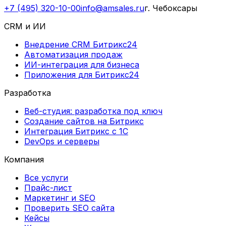
+7 (495) 320-10-00
info@amsales.ru
г. Чебоксары
CRM и ИИ
Внедрение CRM Битрикс24
Автоматизация продаж
ИИ-интеграция для бизнеса
Приложения для Битрикс24
Разработка
Веб-студия: разработка под ключ
Создание сайтов на Битрикс
Интеграция Битрикс с 1С
DevOps и серверы
Компания
Все услуги
Прайс-лист
Маркетинг и SEO
Проверить SEO сайта
Кейсы