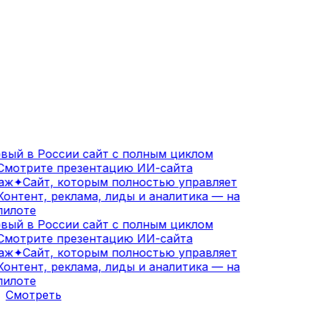
ый в России сайт с полным циклом
мотрите презентацию ИИ-сайта
аж
✦
Сайт, которым полностью управляет
онтент, реклама, лиды и аналитика — на
илоте
ый в России сайт с полным циклом
мотрите презентацию ИИ-сайта
аж
✦
Сайт, которым полностью управляет
онтент, реклама, лиды и аналитика — на
илоте
Смотреть