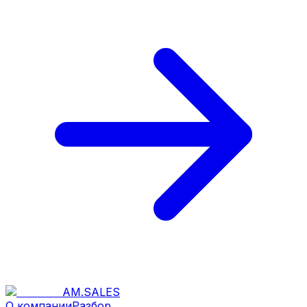
AM
.
SALES
О компании
Разбор