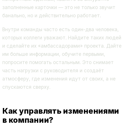
заполненные карточки — это не только звучит
банально, но и действительно работает.
Внутри команды часто есть один-два человека,
которых коллеги уважают. Найдите таких людей
и сделайте их «амбассадорами» проекта. Дайте
им больше информации, обучите первыми,
попросите помогать остальным. Это снимает
часть нагрузки с руководителя и создаёт
атмосферу, где изменения идут от своих, а не
спускаются сверху.
Как управлять изменениями
в компании?