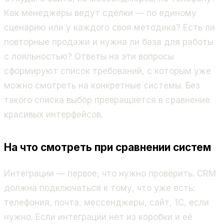
Как менеджеры ведут сделки — по единому
сценарию или у каждого своя методика? Есть ли
повторные продажи и нужна ли база для работы
с лояльностью? Ответы на эти вопросы
сформируют список требований, с которым уже
можно смотреть на конкретные системы. Без
такого списка выбор превращается в сравнение
красивых интерфейсов.
На что смотреть при сравнении систем
Интеграции — первое, что нужно проверить. CRM
должна подключаться к тому, что уже есть:
телефония, почта, мессенджеры, сайт, 1С, если
нужно. Если интеграции нет из коробки и её