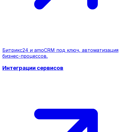
Битрикс24 и amoCRM под ключ, автоматизация
бизнес-процессов.
Интеграции сервисов