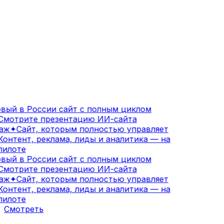
вый в России сайт с полным циклом
мотрите презентацию ИИ-сайта
аж
✦
Сайт, которым полностью управляет
онтент, реклама, лиды и аналитика — на
илоте
вый в России сайт с полным циклом
мотрите презентацию ИИ-сайта
аж
✦
Сайт, которым полностью управляет
онтент, реклама, лиды и аналитика — на
илоте
Смотреть