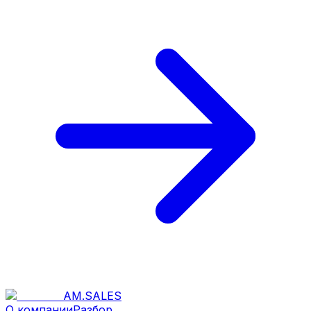
AM
.
SALES
О компании
Разбор