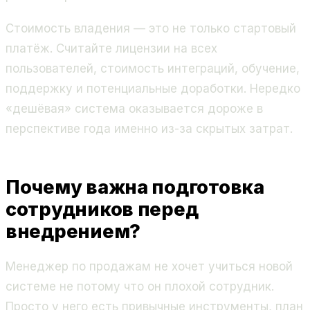
Стоимость владения — это не только стартовый
платёж. Считайте лицензии на всех
пользователей, стоимость интеграций, обучение,
поддержку и потенциальные доработки. Нередко
«дешёвая» система оказывается дороже в
перспективе года именно из-за скрытых затрат.
Почему важна подготовка
сотрудников перед
внедрением?
Менеджер по продажам не хочет учиться новой
системе не потому что он плохой сотрудник.
Просто у него есть привычные инструменты, план