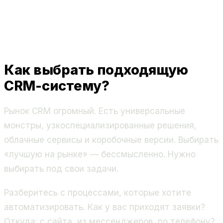
Как выбрать подходящую
CRM-систему?
Рынок CRM огромный. Есть универсальные
монстры, узкоспециализированные решения,
облачные сервисы и коробочные версии. Выбирать
«лучшую на рынке» — бессмысленно. Нужно
выбирать под свои задачи.
Разберитесь с процессами, которые хотите
автоматизировать. Как у вас приходят заявки?
Откуда: с сайта, из мессенджеров, по телефону?