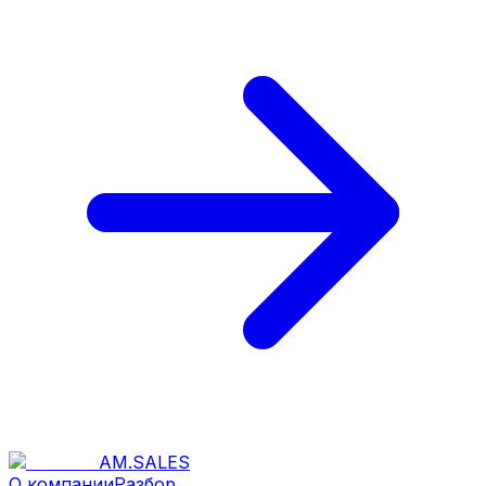
AM
.
SALES
О компании
Разбор