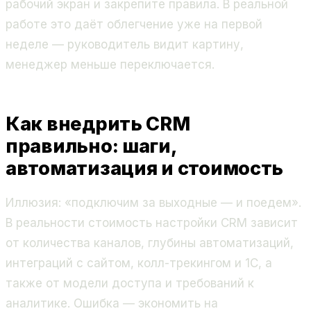
рабочий экран и закрепите правила. В реальной
работе это даёт облегчение уже на первой
неделе — руководитель видит картину,
менеджер меньше переключается.
Как внедрить CRM
правильно: шаги,
автоматизация и стоимость
Иллюзия: «подключим за выходные — и поедем».
В реальности стоимость настройки CRM зависит
от количества каналов, глубины автоматизаций,
интеграций с сайтом, колл-трекингом и 1С, а
также от модели доступа и требований к
аналитике. Ошибка — экономить на