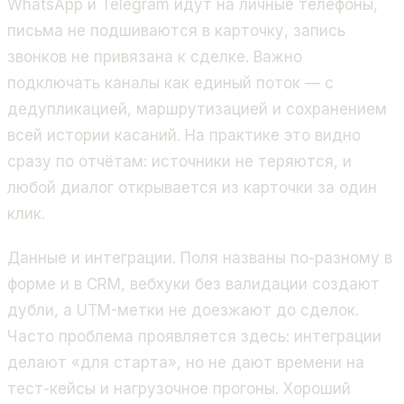
WhatsApp и Telegram идут на личные телефоны,
письма не подшиваются в карточку, запись
звонков не привязана к сделке. Важно
подключать каналы как единый поток — с
дедупликацией, маршрутизацией и сохранением
всей истории касаний. На практике это видно
сразу по отчётам: источники не теряются, и
любой диалог открывается из карточки за один
клик.
Данные и интеграции. Поля названы по-разному в
форме и в CRM, вебхуки без валидации создают
дубли, а UTM-метки не доезжают до сделок.
Часто проблема проявляется здесь: интеграции
делают «для старта», но не дают времени на
тест-кейсы и нагрузочное прогоны. Хороший