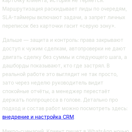
карточку клиента, история не теряется.
Маршрутизация раскидывает лиды по очередям,
SLA-таймеры включают задачи, а запрет личных
переписок без карточки гасит «серую зону».
Дальше — защита и контроль: права закрывают
доступ к чужим сделкам, автопроверки не дают
двигать сделку без суммы и следующего шага, а
дашборды показывают, кто где застрял. В
реальной работе это выглядит не так просто,
зато через неделю руководитель видит
спокойные отчёты, а менеджер перестаёт
держать полпроцесса в голове. Детально про
подход и состав работ можно посмотреть здесь:
внедрение и настройка CRM
.
Микро-сценарий. Клиент пишет в WhatsApp ночью