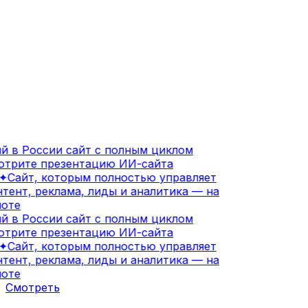
 в России сайт с полным циклом
трите презентацию ИИ-сайта
✦
Сайт, которым полностью управляет
тент, реклама, лиды и аналитика — на
оте
 в России сайт с полным циклом
трите презентацию ИИ-сайта
✦
Сайт, которым полностью управляет
тент, реклама, лиды и аналитика — на
оте
Смотреть