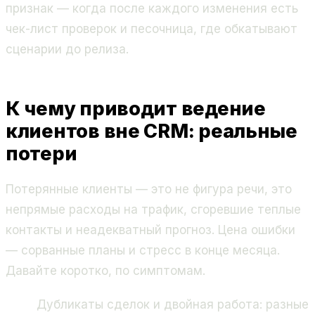
признак — когда после каждого изменения есть
чек-лист проверок и песочница, где обкатывают
сценарии до релиза.
К чему приводит ведение
клиентов вне CRM: реальные
потери
Потерянные клиенты — это не фигура речи, это
непрямые расходы на трафик, сгоревшие теплые
контакты и неадекватный прогноз. Цена ошибки
— сорванные планы и стресс в конце месяца.
Давайте коротко, по симптомам.
Дубликаты сделок и двойная работа: разные