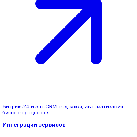
Битрикс24 и amoCRM под ключ, автоматизация
бизнес-процессов.
Интеграции сервисов