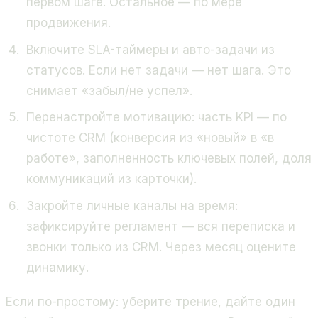
первом шаге. Остальное — по мере
продвижения.
Включите SLA-таймеры и авто-задачи из
статусов. Если нет задачи — нет шага. Это
снимает «забыл/не успел».
Перенастройте мотивацию: часть KPI — по
чистоте CRM (конверсия из «новый» в «в
работе», заполненность ключевых полей, доля
коммуникаций из карточки).
Закройте личные каналы на время:
зафиксируйте регламент — вся переписка и
звонки только из CRM. Через месяц оцените
динамику.
Если по-простому: уберите трение, дайте один