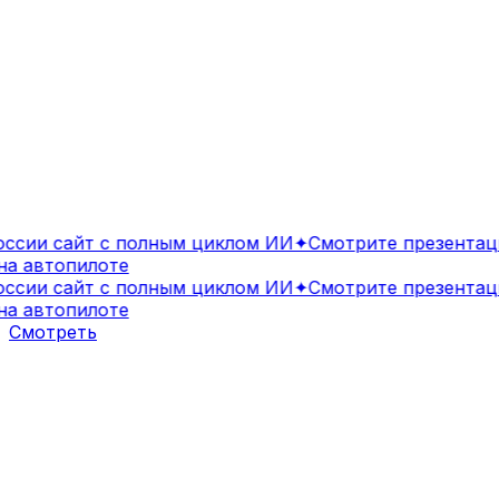
сии сайт с полным циклом ИИ
✦
Смотрите презентаци
 автопилоте
сии сайт с полным циклом ИИ
✦
Смотрите презентаци
 автопилоте
Смотреть