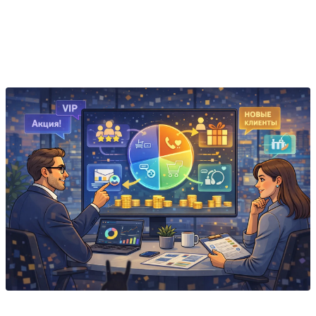
AmSales
Внедряет Битрикс24 и amoCRM, автоматизирует
продажи и бизнес-процессы. Золотой партнёр
Битрикс24, 400+ проектов.