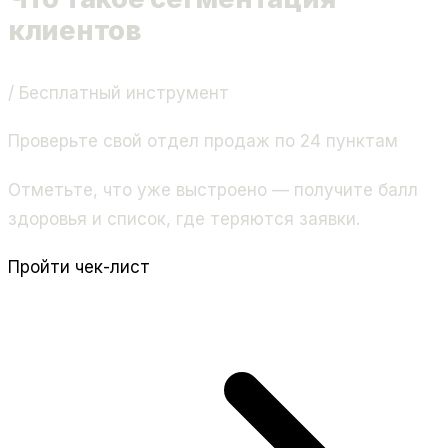
клиентов
/ Бесплатный инструмент
Проверьте свой отдел продаж по 24 пунктам
Отметьте, что уже выстроено — получите балл
здоровья и список, где теряются заявки.
Пройти чек-лист