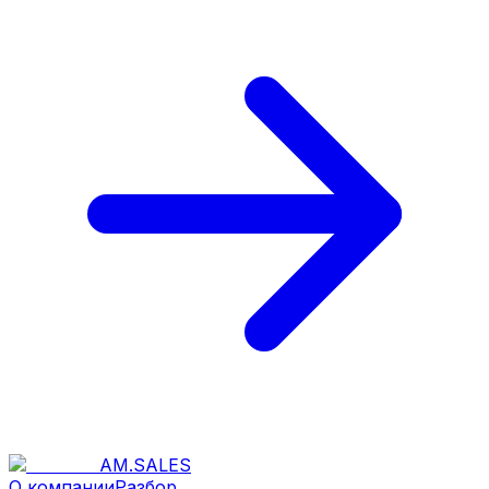
AM
.
SALES
О компании
Разбор