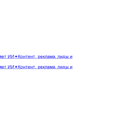
ет ИИ
✦
Контент, реклама, лиды и
ет ИИ
✦
Контент, реклама, лиды и