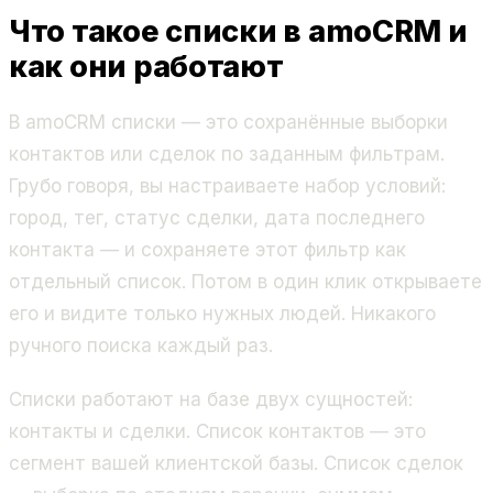
Что такое списки в amoCRM и
как они работают
В amoCRM списки — это сохранённые выборки
контактов или сделок по заданным фильтрам.
Грубо говоря, вы настраиваете набор условий:
город, тег, статус сделки, дата последнего
контакта — и сохраняете этот фильтр как
отдельный список. Потом в один клик открываете
его и видите только нужных людей. Никакого
ручного поиска каждый раз.
Списки работают на базе двух сущностей:
контакты и сделки. Список контактов — это
сегмент вашей клиентской базы. Список сделок