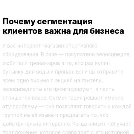
Почему сегментация
клиентов важна для бизнеса
У вас интернет-магазин спортивного
оборудования. В базе — покупатели велосипедов,
любители тренажёров и те, кто раз купил
бутылку для воды и пропал. Если вы отправите
всем одно письмо с акцией на гантели,
велосипедисты его проигнорируют, а часть
отпишется вовсе. Сегментация решает именно
эту проблему — она позволяет говорить с каждой
группой на её языке и предлагать то, что
действительно интересно. Когда клиент получает
предложение, которое совпадает с его историей