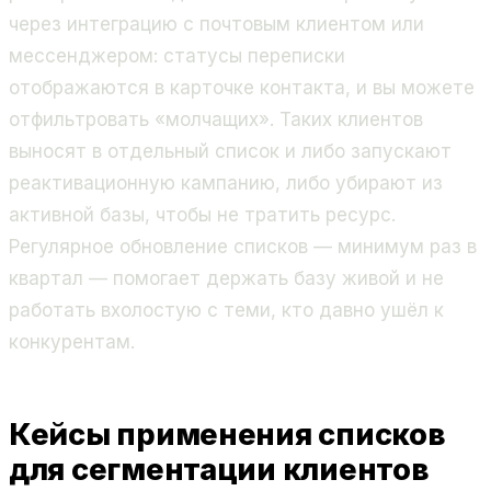
через интеграцию с почтовым клиентом или
мессенджером: статусы переписки
отображаются в карточке контакта, и вы можете
отфильтровать «молчащих». Таких клиентов
выносят в отдельный список и либо запускают
реактивационную кампанию, либо убирают из
активной базы, чтобы не тратить ресурс.
Регулярное обновление списков — минимум раз в
квартал — помогает держать базу живой и не
работать вхолостую с теми, кто давно ушёл к
конкурентам.
Кейсы применения списков
для сегментации клиентов