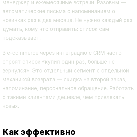
менеджер и ежемесячные встречи. Разовым —
автоматические письма с напоминанием о
новинках раз в два месяца. Не нужно каждый раз
думать, кому что отправить: список сам
подсказывает.
В e-commerce через интеграцию с CRM часто
строят список «купил один раз, больше не
вернулся». Это отдельный сегмент с отдельной
механикой возврата — скидка на второй заказ,
напоминание, персональное обращение. Работать
с такими клиентами дешевле, чем привлекать
новых.
Как эффективно