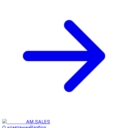
AM
.
SALES
О компании
Разбор