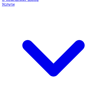
Услуги