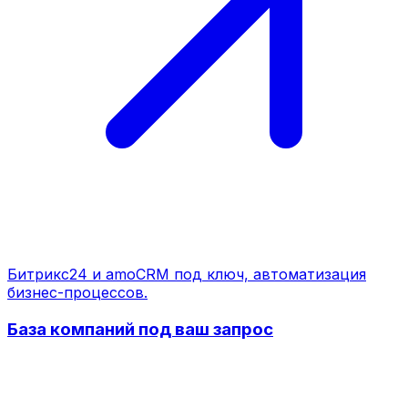
Битрикс24 и amoCRM под ключ, автоматизация
бизнес-процессов.
База компаний под ваш запрос