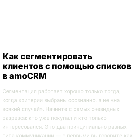
Как сегментировать
клиентов с помощью списков
в amoCRM
Сегментация работает хорошо только тогда,
когда критерии выбраны осознанно, а не «на
всякий случай». Начните с самых очевидных
разрезов: кто уже покупал и кто только
интересовался. Это два принципиально разных
типа коммуникации — с первыми вы говорите как