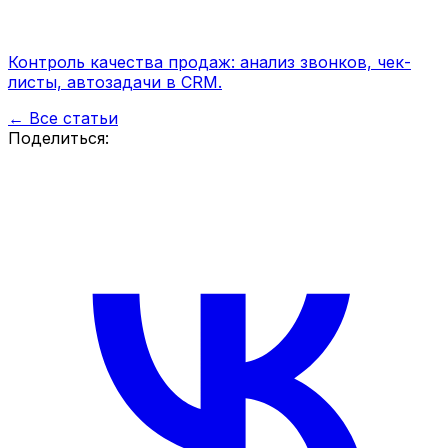
Контроль качества продаж: анализ звонков, чек-
листы, автозадачи в CRM.
← Все статьи
Поделиться: