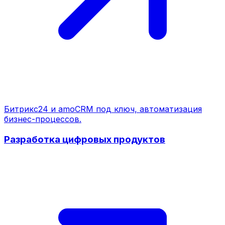
Битрикс24 и amoCRM под ключ, автоматизация
бизнес-процессов.
Разработка цифровых продуктов