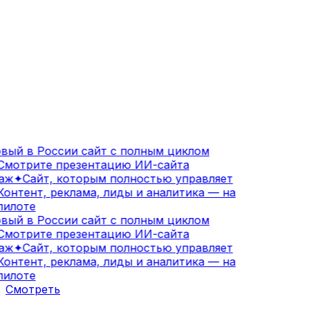
ый в России сайт с полным циклом
мотрите презентацию ИИ-сайта
аж
✦
Сайт, которым полностью управляет
онтент, реклама, лиды и аналитика — на
илоте
ый в России сайт с полным циклом
мотрите презентацию ИИ-сайта
аж
✦
Сайт, которым полностью управляет
онтент, реклама, лиды и аналитика — на
илоте
Смотреть