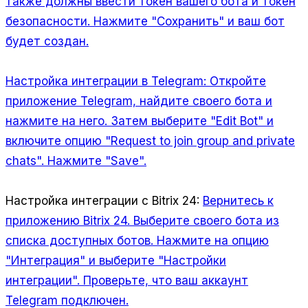
также должны ввести токен вашего бота и токен
безопасности. Нажмите "Сохранить" и ваш бот
будет создан.
Настройка интеграции в Telegram:
Откройте
приложение Telegram, найдите своего бота и
нажмите на него. Затем выберите "Edit Bot" и
включите опцию "Request to join group and private
chats". Нажмите "Save".
Настройка интеграции с Bitrix 24:
Вернитесь к
приложению Bitrix 24. Выберите своего бота из
списка доступных ботов. Нажмите на опцию
"Интеграция" и выберите "Настройки
интеграции". Проверьте, что ваш аккаунт
Telegram подключен.