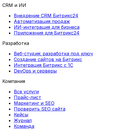
CRM и ИИ
Внедрение CRM Битрикс24
Автоматизация продаж
ИИ-интеграция для бизнеса
Приложения для Битрикс24
Разработка
Веб-студия: разработка под ключ
Создание сайтов на Битрикс
Интеграция Битрикс с 1С
DevOps и серверы
Компания
Все услуги
Прайс-лист
Маркетинг и SEO
Проверить SEO сайта
Кейсы
Журнал
Команда