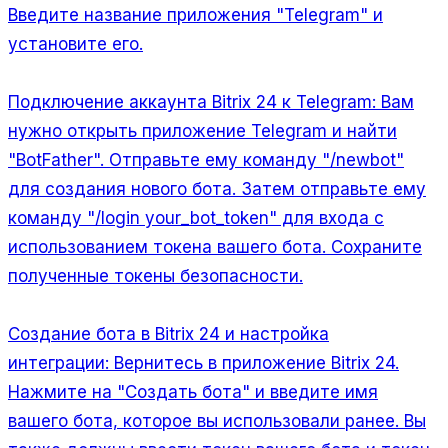
Введите название приложения "Telegram" и
установите его.
Подключение аккаунта Bitrix 24 к Telegram:
Вам
нужно открыть приложение Telegram и найти
"BotFather". Отправьте ему команду "/newbot"
для создания нового бота. Затем отправьте ему
команду "/login your_bot_token" для входа с
использованием токена вашего бота. Сохраните
полученные токены безопасности.
Создание бота в Bitrix 24 и настройка
интеграции:
Вернитесь в приложение Bitrix 24.
Нажмите на "Создать бота" и введите имя
вашего бота, которое вы использовали ранее. Вы