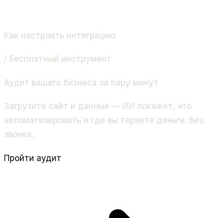
Как настроить интеграцию
/ Бесплатный инструмент
Аудит вашего бизнеса за пару минут
Загрузите сайт и данные — ИИ покажет, что
автоматизировать и где вы теряете деньги. Без
звонка.
Пройти аудит