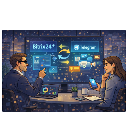
Внедряет Битрикс24 и amoCRM, автоматизирует
продажи и бизнес-процессы. Золотой партнёр
Битрикс24, 400+ проектов.