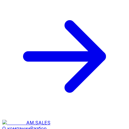
AM
.
SALES
О компании
Разбор