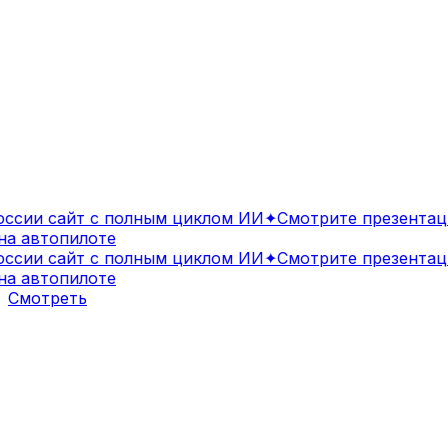
сии сайт с полным циклом ИИ
✦
Смотрите презентаци
 автопилоте
сии сайт с полным циклом ИИ
✦
Смотрите презентаци
 автопилоте
Смотреть