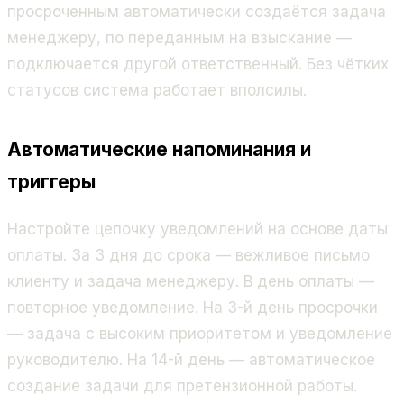
просроченным автоматически создаётся задача
менеджеру, по переданным на взыскание —
подключается другой ответственный. Без чётких
статусов система работает вполсилы.
Автоматические напоминания и
триггеры
Настройте цепочку уведомлений на основе даты
оплаты. За 3 дня до срока — вежливое письмо
клиенту и задача менеджеру. В день оплаты —
повторное уведомление. На 3-й день просрочки
— задача с высоким приоритетом и уведомление
руководителю. На 14-й день — автоматическое
создание задачи для претензионной работы.