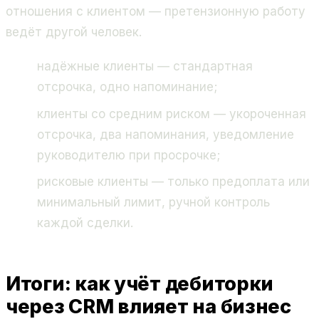
отношения с клиентом — претензионную работу
ведёт другой человек.
надёжные клиенты — стандартная
отсрочка, одно напоминание;
клиенты со средним риском — укороченная
отсрочка, два напоминания, уведомление
руководителю при просрочке;
рисковые клиенты — только предоплата или
минимальный лимит, ручной контроль
каждой сделки.
Итоги: как учёт дебиторки
через CRM влияет на бизнес