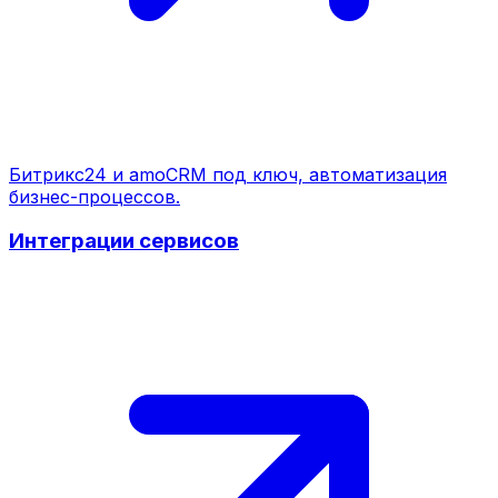
Битрикс24 и amoCRM под ключ, автоматизация
бизнес-процессов.
Интеграции сервисов