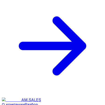
AM
.
SALES
О компании
Разбор