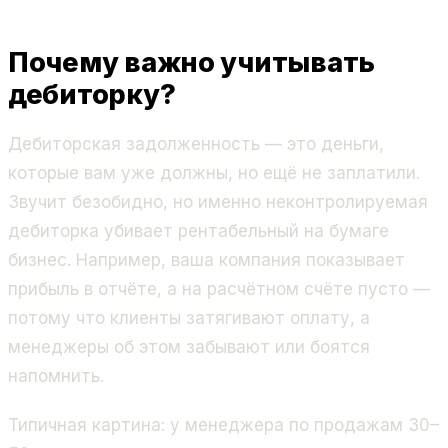
Почему важно учитывать
дебиторку?
Дебиторская задолженность — это деньги,
которые вам уже должны, но ещё не заплатили.
Звучит безобидно, но именно неконтролируемая
дебиторка убивает рентабельный на бумаге
бизнес. Например, ваша компания показывает
прибыль в отчёте, а на расчётном счёте пусто —
потому что клиенты затягивают оплату, а
менеджеры об этом забывают или боятся
напомнить.
Типичная картина: у менеджера по продажам 30–