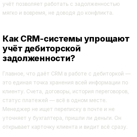
учёт позволяет работать с задолженностью
мягко и вовремя, не доводя до конфликта.
Как CRM-системы упрощают
учёт дебиторской
задолженности?
Главное, что даёт CRM в работе с дебиторкой —
это единая точка хранения всей информации по
клиенту. Счета, договоры, история переговоров,
статус платежей — всё в одном месте.
Менеджер не ищет переписку в почте и не
уточняет у бухгалтера, пришли ли деньги. Он
открывает карточку клиента и видит всё сразу.