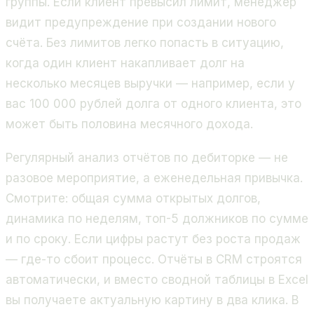
группы. Если клиент превысил лимит, менеджер
видит предупреждение при создании нового
счёта. Без лимитов легко попасть в ситуацию,
когда один клиент накапливает долг на
несколько месяцев выручки — например, если у
вас 100 000 рублей долга от одного клиента, это
может быть половина месячного дохода.
Регулярный анализ отчётов по дебиторке — не
разовое мероприятие, а еженедельная привычка.
Смотрите: общая сумма открытых долгов,
динамика по неделям, топ-5 должников по сумме
и по сроку. Если цифры растут без роста продаж
— где-то сбоит процесс. Отчёты в CRM строятся
автоматически, и вместо сводной таблицы в Excel
вы получаете актуальную картину в два клика. В