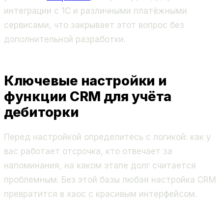
интеграции с 1С и различными платёжными
сервисами, что закрывает этот вопрос без
дополнительной разработки.
Ключевые настройки и
функции CRM для учёта
дебиторки
Перед настройкой определитесь с логикой: как у
вас работает отсрочка, кто отвечает за
напоминания, на каком этапе долг считается
проблемным. Без этой базы любая настройка CRM
превратится в хаос с красивым интерфейсом.