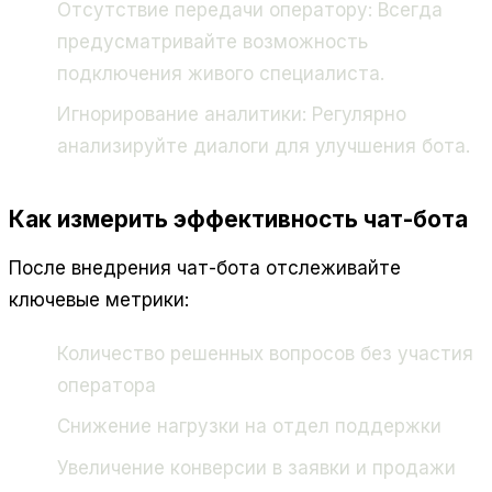
Отсутствие передачи оператору: Всегда
предусматривайте возможность
подключения живого специалиста.
Игнорирование аналитики: Регулярно
анализируйте диалоги для улучшения бота.
Как измерить эффективность чат-бота
После внедрения чат-бота отслеживайте
ключевые метрики:
Количество решенных вопросов без участия
оператора
Снижение нагрузки на отдел поддержки
Увеличение конверсии в заявки и продажи