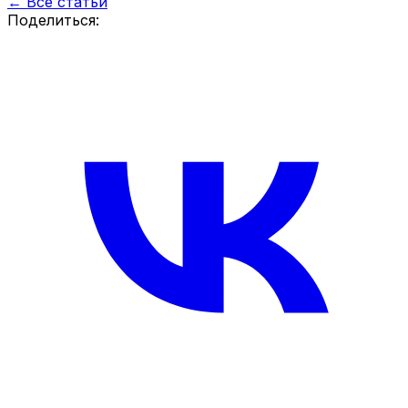
← Все статьи
Поделиться: