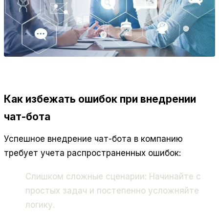
Как избежать ошибок при внедрении
чат-бота
Успешное внедрение чат-бота в компанию
требует учета распространенных ошибок:
Слишком сложные сценарии: Начинайте с
простых задач и постепенно усложняйте
логику.