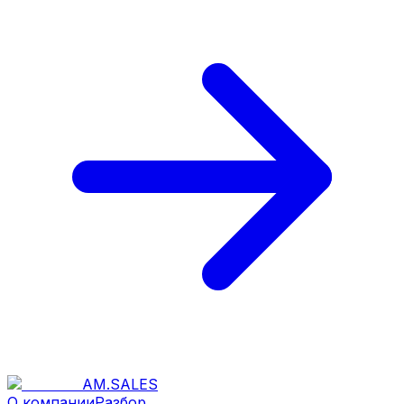
AM
.
SALES
О компании
Разбор