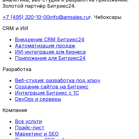
Золотой партнёр Битрикс24.
+7 (495) 320-10-00
info@amsales.ru
г. Чебоксары
CRM и ИИ
Внедрение CRM Битрикс24
Автоматизация продаж
ИИ-интеграция для бизнеса
Приложения для Битрикс24
Разработка
Веб-студия: разработка под ключ
Создание сайтов на Битрикс
Интеграция Битрикс с 1С
DevOps и серверы
Компания
Все услуги
Прайс-лист
Маркетинг и SEO