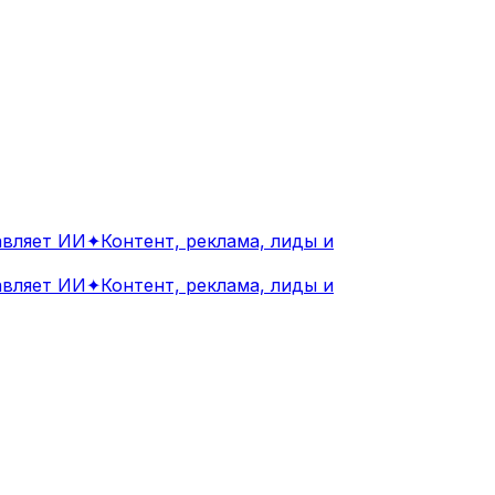
ляет ИИ
✦
Контент, реклама, лиды и
ляет ИИ
✦
Контент, реклама, лиды и