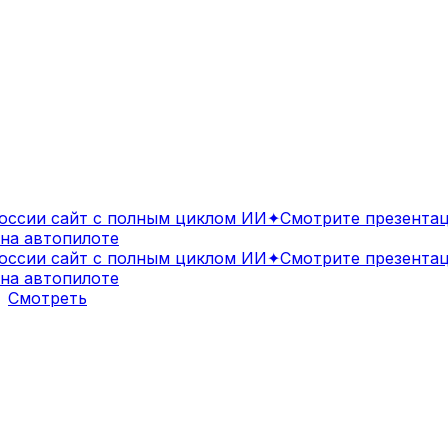
сии сайт с полным циклом ИИ
✦
Смотрите презентаци
а автопилоте
сии сайт с полным циклом ИИ
✦
Смотрите презентаци
а автопилоте
Смотреть