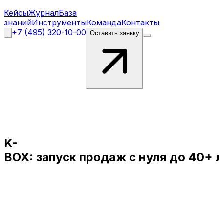
Кейсы
Журнал
База
знаний
Инструменты
Команда
Контакты
+7 (495) 320-10-00
Оставить заявку
K-
BOX:
запуск
продаж
с
нуля
до
40+