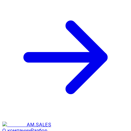
AM
.
SALES
О компании
Разбор