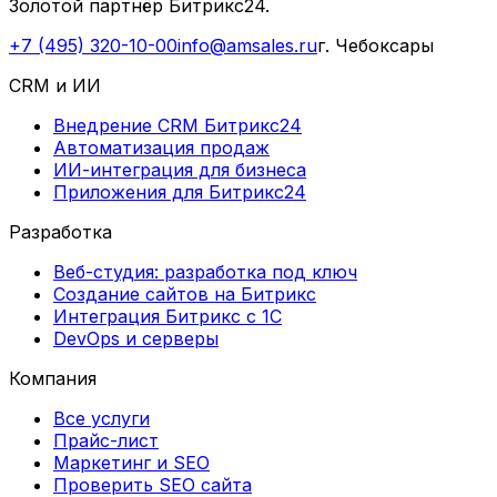
Золотой партнёр Битрикс24.
+7 (495) 320-10-00
info@amsales.ru
г. Чебоксары
CRM и ИИ
Внедрение CRM Битрикс24
Автоматизация продаж
ИИ-интеграция для бизнеса
Приложения для Битрикс24
Разработка
Веб-студия: разработка под ключ
Создание сайтов на Битрикс
Интеграция Битрикс с 1С
DevOps и серверы
Компания
Все услуги
Прайс-лист
Маркетинг и SEO
Проверить SEO сайта