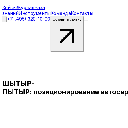
Кейсы
Журнал
База
знаний
Инструменты
Команда
Контакты
+7 (495) 320-10-00
Оставить заявку
ШЫТЫР-
ПЫТЫР:
позиционирование
автосе