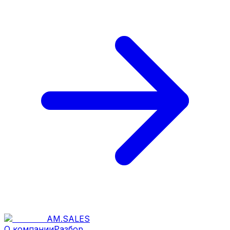
AM
.
SALES
О компании
Разбор