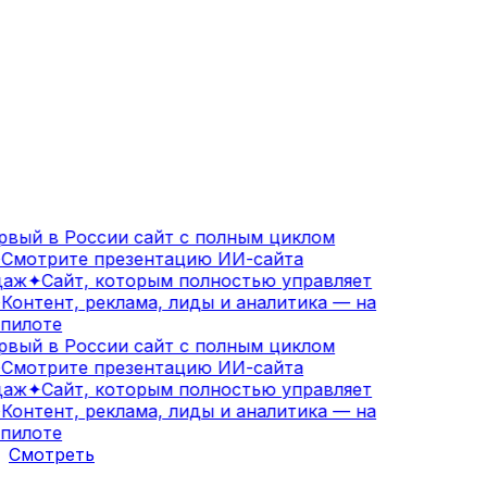
вый в России сайт с полным циклом
Смотрите презентацию ИИ-сайта
аж
✦
Сайт, которым полностью управляет
Контент, реклама, лиды и аналитика — на
пилоте
вый в России сайт с полным циклом
Смотрите презентацию ИИ-сайта
аж
✦
Сайт, которым полностью управляет
Контент, реклама, лиды и аналитика — на
пилоте
Смотреть