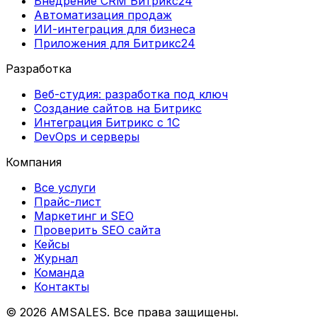
Внедрение CRM Битрикс24
Автоматизация продаж
ИИ-интеграция для бизнеса
Приложения для Битрикс24
Разработка
Веб-студия: разработка под ключ
Создание сайтов на Битрикс
Интеграция Битрикс с 1С
DevOps и серверы
Компания
Все услуги
Прайс-лист
Маркетинг и SEO
Проверить SEO сайта
Кейсы
Журнал
Команда
Контакты
©
2026
AMSALES. Все права защищены.