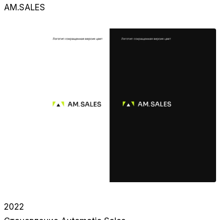
AM.SALES
2022