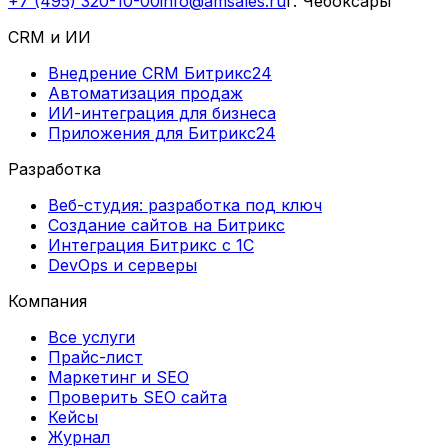
+7 (495) 320-10-00
info@amsales.ru
г. Чебоксары
CRM и ИИ
Внедрение CRM Битрикс24
Автоматизация продаж
ИИ-интеграция для бизнеса
Приложения для Битрикс24
Разработка
Веб-студия: разработка под ключ
Создание сайтов на Битрикс
Интеграция Битрикс с 1С
DevOps и серверы
Компания
Все услуги
Прайс-лист
Маркетинг и SEO
Проверить SEO сайта
Кейсы
Журнал