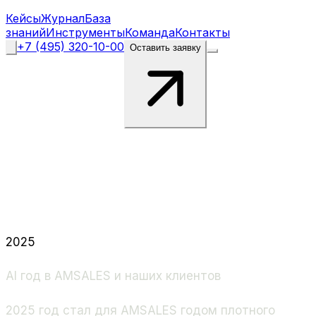
Кейсы
Журнал
База
знаний
Инструменты
Команда
Контакты
+7 (495) 320-10-00
Оставить заявку
2025
AI год в AMSALES и наших клиентов
2025 год стал для AMSALES годом плотного