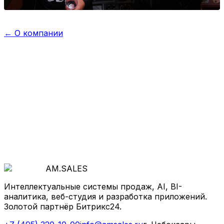
←
О компании
Обсудим вашу задачу
?
Начнём с бесплатной диагностики — покажем, где
теряются деньги и как ускорить рост.
Оставить заявку
AM
.
SALES
Интеллектуальные системы продаж, AI, BI-
аналитика, веб-студия и разработка приложений.
Золотой партнёр Битрикс24.