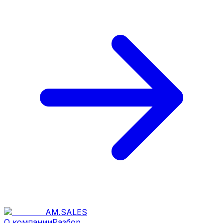
AM
.
SALES
О компании
Разбор