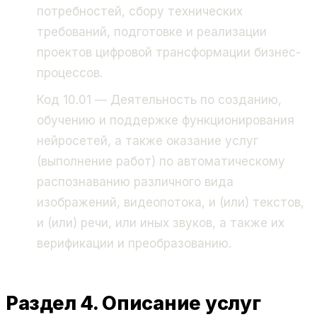
потребностей, сбору технических
требований, подготовке и реализации
проектов цифровой трансформации бизнес-
процессов.
Код 10.01 — Деятельность по созданию,
обучению и поддержке функционирования
нейросетей, а также оказание услуг
(выполнение работ) по автоматическому
распознаванию различного вида
изображений, видеопотока, и (или) текстов,
и (или) речи, или иных звуков, а также их
верификации и преобразованию.
Раздел 4. Описание услуг