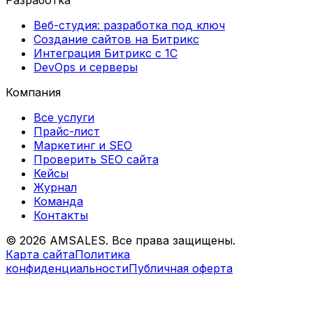
Веб-студия: разработка под ключ
Создание сайтов на Битрикс
Интеграция Битрикс с 1С
DevOps и серверы
Компания
Все услуги
Прайс-лист
Маркетинг и SEO
Проверить SEO сайта
Кейсы
Журнал
Команда
Контакты
©
2026
AMSALES. Все права защищены.
Карта сайта
Политика
конфиденциальности
Публичная оферта