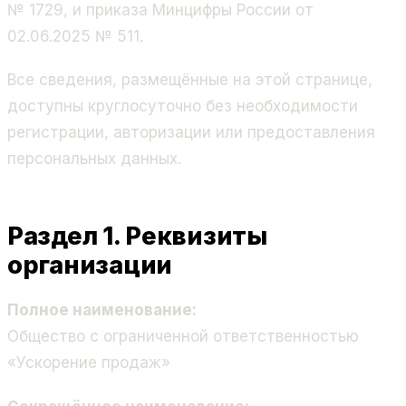
№ 1729, и приказа Минцифры России от
02.06.2025 № 511.
Все сведения, размещённые на этой странице,
доступны круглосуточно без необходимости
регистрации, авторизации или предоставления
персональных данных.
Раздел 1. Реквизиты
организации
Полное наименование:
Общество с ограниченной ответственностью
«Ускорение продаж»