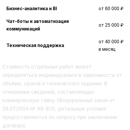
Бизнес-аналитика и BI
от 60 000 ₽
Чат-боты и автоматизация
от 25 000 ₽
коммуникаций
от 40 000 ₽
Техническая поддержка
в месяц
Стоимость отдельных работ может
определяться индивидуально в зависимости от
объёма, сроков и технического задания. В
отношении сведений, составляющих
коммерческую тайну (Федеральный закон от
29.07.2004 № 98-ФЗ), детальные условия
предоставляются по запросу при заключении
договора.