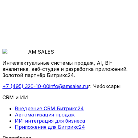
Начнём с бесплатной диагностики — покажем, где
теряются деньги и как ускорить рост.
Оставить заявку
AM
.
SALES
Интеллектуальные системы продаж, AI, BI-
аналитика, веб-студия и разработка приложений.
Золотой партнёр Битрикс24.
+7 (495) 320-10-00
info@amsales.ru
г. Чебоксары
CRM и ИИ
Внедрение CRM Битрикс24
Автоматизация продаж
ИИ-интеграция для бизнеса
Приложения для Битрикс24
Разработка