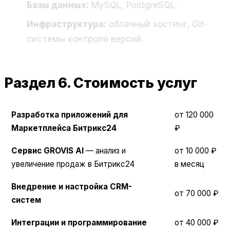
Базы данных:
MySQL, PostgreSQL.
Инфраструктура:
облачный хостинг, Git-
системы контроля версий.
Раздел 6. Стоимость услуг
Разработка приложений для
от 120 000
Маркетплейса Битрикс24
₽
Сервис GROVIS AI
— анализ и
от 10 000 ₽
увеличение продаж в Битрикс24
в месяц
Внедрение и настройка CRM-
от 70 000 ₽
систем
Интеграции и программирование
от 40 000 ₽