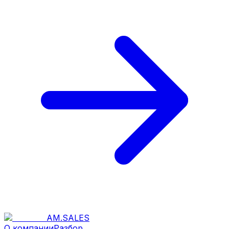
AM
.
SALES
О компании
Разбор