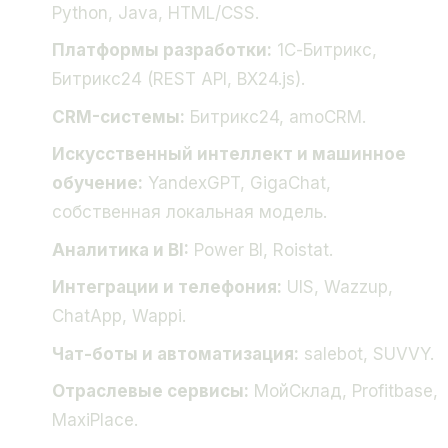
Python, Java, HTML/CSS.
Платформы разработки:
1С-Битрикс,
Битрикс24 (REST API, BX24.js).
CRM-системы:
Битрикс24, amoCRM.
Искусственный интеллект и машинное
обучение:
YandexGPT, GigaChat,
собственная локальная модель.
Аналитика и BI:
Power BI, Roistat.
Интеграции и телефония:
UIS, Wazzup,
ChatApp, Wappi.
Чат-боты и автоматизация:
salebot, SUVVY.
Отраслевые сервисы:
МойСклад, Profitbase,
MaxiPlace.