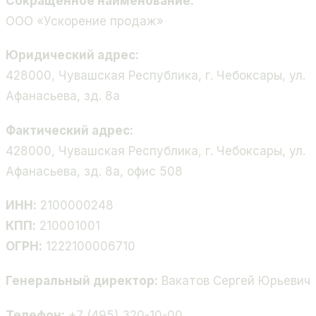
Сокращённое наименование:
ООО «Ускорение продаж»
Юридический адрес:
428000, Чувашская Республика, г. Чебоксары, ул.
Афанасьева, зд. 8а
Фактический адрес:
428000, Чувашская Республика, г. Чебоксары, ул.
Афанасьева, зд. 8а, офис 508
ИНН:
2100000248
КПП:
210001001
ОГРН:
1222100006710
Генеральный директор:
Вакатов Сергей Юрьевич
Телефон:
+7 (495) 320-10-00