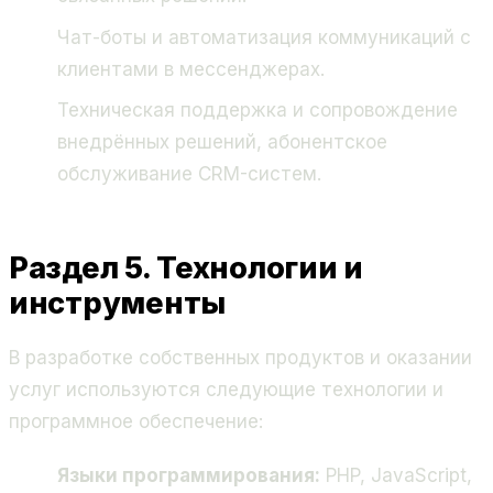
Чат-боты и автоматизация коммуникаций с
клиентами в мессенджерах.
Техническая поддержка и сопровождение
внедрённых решений, абонентское
обслуживание CRM-систем.
Раздел 5. Технологии и
инструменты
В разработке собственных продуктов и оказании
услуг используются следующие технологии и
программное обеспечение:
Языки программирования:
PHP, JavaScript,