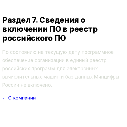
Раздел 7. Сведения о
включении ПО в реестр
российского ПО
По состоянию на текущую дату программное
обеспечение организации в единый реестр
российских программ для электронных
вычислительных машин и баз данных Минцифры
России не включено.
←
О компании
Обсудим вашу задачу
?