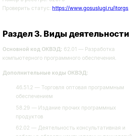
Проверить статус:
https://www.gosuslugi.ru/itorgs
Раздел 3. Виды деятельности
Основной код ОКВЭД:
62.01 — Разработка
компьютерного программного обеспечения.
Дополнительные коды ОКВЭД:
46.51.2 — Торговля оптовая программным
обеспечением
58.29 — Издание прочих программных
продуктов
62.02 — Деятельность консультативная и