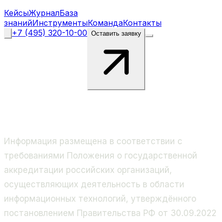
Кейсы
Журнал
База
знаний
Инструменты
Команда
Контакты
+7 (495) 320-10-00
Оставить заявку
Информация размещена в соответствии с
требованиями Положения о государственной
аккредитации российских организаций,
осуществляющих деятельность в области
информационных технологий, утверждённого
постановлением Правительства РФ от 30.09.2022