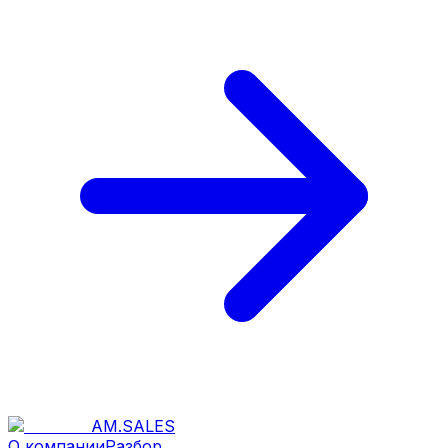
AM
.
SALES
О компании
Разбор