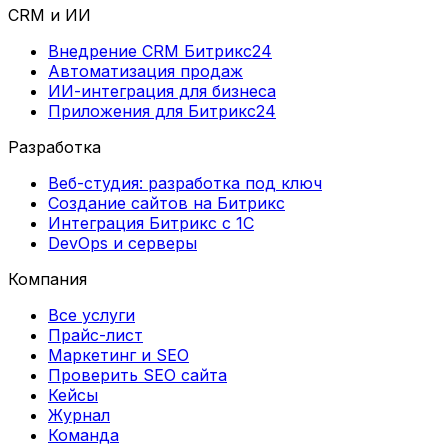
CRM и ИИ
Внедрение CRM Битрикс24
Автоматизация продаж
ИИ-интеграция для бизнеса
Приложения для Битрикс24
Разработка
Веб-студия: разработка под ключ
Создание сайтов на Битрикс
Интеграция Битрикс с 1С
DevOps и серверы
Компания
Все услуги
Прайс-лист
Маркетинг и SEO
Проверить SEO сайта
Кейсы
Журнал
Команда