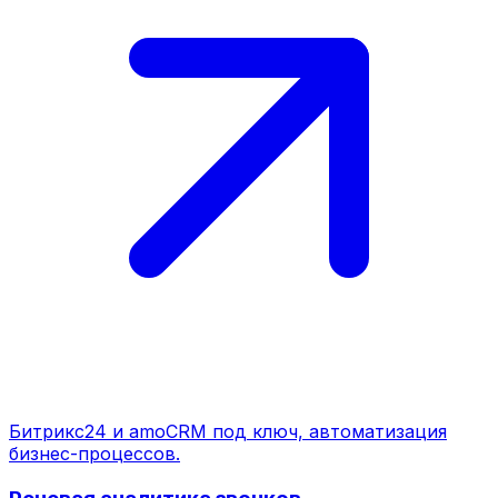
Битрикс24 и amoCRM под ключ, автоматизация
бизнес-процессов.