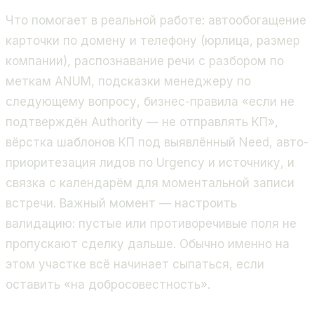
Что помогает в реальной работе: автообогащение
карточки по домену и телефону (юрлица, размер
компании), распознавание речи с разбором по
меткам ANUM, подсказки менеджеру по
следующему вопросу, бизнес-правила «если не
подтверждён Authority — не отправлять КП»,
вёрстка шаблонов КП под выявлённый Need, авто-
приоритезация лидов по Urgency и источнику, и
связка с календарём для моментальной записи
встречи. Важный момент — настроить
валидацию: пустые или противоречивые поля не
пропускают сделку дальше. Обычно именно на
этом участке всё начинает сыпаться, если
оставить «на добросовестность».