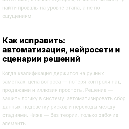
найти провалы на уровне этапа, а не по
ощущениям.
Как исправить:
автоматизация, нейросети и
сценарии решений
Когда квалификация держится на ручных
заметках, цена вопроса — потеря контроля над
продажами и иллюзия простоты. Решение —
зашить логику в систему: автоматизировать сбор
данных, подсветку рисков и переходы между
стадиями. Ниже — без теории, только рабочие
элементы.