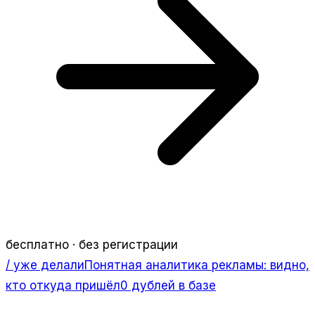
бесплатно · без регистрации
/ уже делали
Понятная аналитика рекламы: видно,
кто откуда пришёл
0 дублей в базе