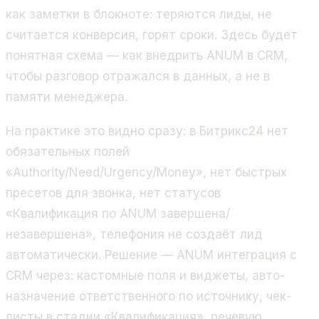
как заметки в блокноте: теряются лиды, не
считается конверсия, горят сроки. Здесь будет
понятная схема — как внедрить ANUM в CRM,
чтобы разговор отражался в данных, а не в
памяти менеджера.
На практике это видно сразу: в Битрикс24 нет
обязательных полей
«Authority/Need/Urgency/Money», нет быстрых
пресетов для звонка, нет статусов
«Квалификация по ANUM завершена/
незавершена», телефония не создаёт лид
автоматически. Решение — ANUM интеграция с
CRM через: кастомные поля и виджеты, авто-
назначение ответственного по источнику, чек-
листы в стадии «Квалификация», речевую