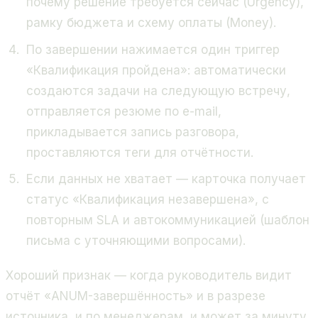
почему решение требуется сейчас (Urgency),
рамку бюджета и схему оплаты (Money).
По завершении нажимается один триггер
«Квалификация пройдена»: автоматически
создаются задачи на следующую встречу,
отправляется резюме по e-mail,
прикладывается запись разговора,
проставляются теги для отчётности.
Если данных не хватает — карточка получает
статус «Квалификация незавершена», с
повторным SLA и автокоммуникацией (шаблон
письма с уточняющими вопросами).
Хороший признак — когда руководитель видит
отчёт «ANUM-завершённость» и в разрезе
источника, и по менеджерам, и может за минуту