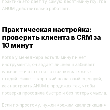
практике это даёт ту самую десятиминутку, где
ANUM действительно работает.
Практическая настройка:
проверить клиента в CRM за
10 минут
Когда у менеджера есть 10 минут и нет
инструмента, он задаёт лишнее и забывает
важное — и это стоит отказов и затяжных
стадий. Ниже — короткий пошаговый сценарий,
как настроить ANUM в продажах так, чтобы
проверка проходила быстро и без потерь смысла.
Если по-простому, нужен «режим квалификации»