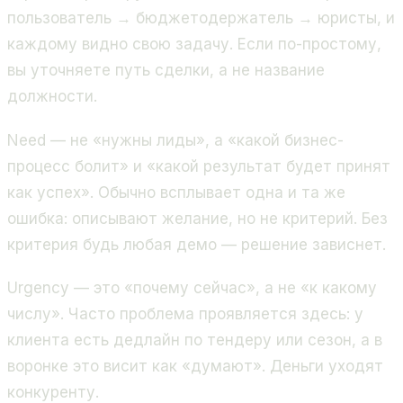
пользователь → бюджетодержатель → юристы, и
каждому видно свою задачу. Если по-простому,
вы уточняете путь сделки, а не название
должности.
Need — не «нужны лиды», а «какой бизнес-
процесс болит» и «какой результат будет принят
как успех». Обычно всплывает одна и та же
ошибка: описывают желание, но не критерий. Без
критерия будь любая демо — решение зависнет.
Urgency — это «почему сейчас», а не «к какому
числу». Часто проблема проявляется здесь: у
клиента есть дедлайн по тендеру или сезон, а в
воронке это висит как «думают». Деньги уходят
конкуренту.