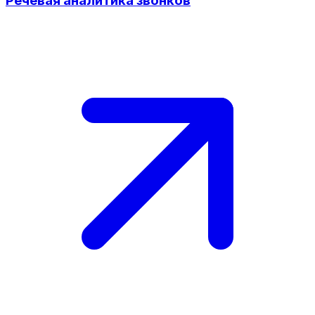
Речевая аналитика звонков