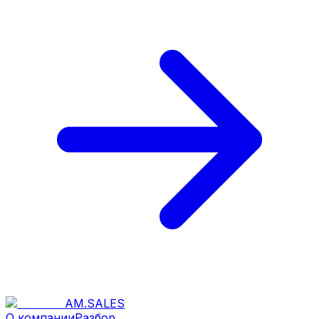
AM
.
SALES
О компании
Разбор