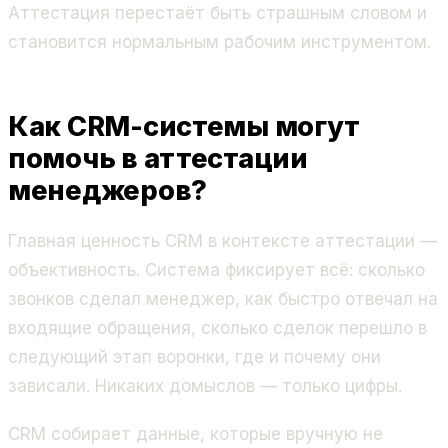
Аттестация перестаёт быть страшным словом и
становится нормальным рабочим инструментом.
Как CRM-системы могут
помочь в аттестации
менеджеров?
Главная ценность CRM в контексте аттестации —
объективность. Система фиксирует всё: сколько
звонков сделал менеджер, как быстро отвечал на
входящие обращения, сколько сделок перешло в
следующий этап воронки, где и почему они
зависали. Никаких домыслов — только цифры.
CRM собирает данные, которые вручную не