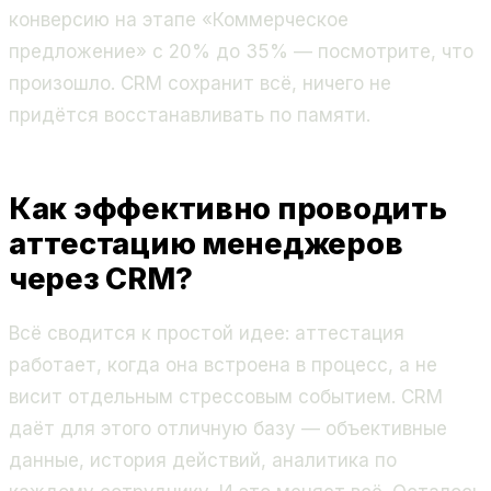
конверсию на этапе «Коммерческое
предложение» с 20% до 35% — посмотрите, что
произошло. CRM сохранит всё, ничего не
придётся восстанавливать по памяти.
Как эффективно проводить
аттестацию менеджеров
через CRM?
Всё сводится к простой идее: аттестация
работает, когда она встроена в процесс, а не
висит отдельным стрессовым событием. CRM
даёт для этого отличную базу — объективные
данные, история действий, аналитика по