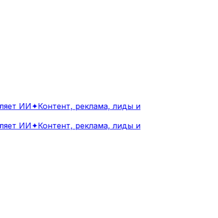
яет ИИ
✦
Контент, реклама, лиды и
яет ИИ
✦
Контент, реклама, лиды и