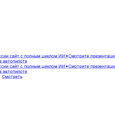
ии сайт с полным циклом ИИ
✦
Смотрите презентацию
автопилоте
ии сайт с полным циклом ИИ
✦
Смотрите презентацию
автопилоте
Смотреть