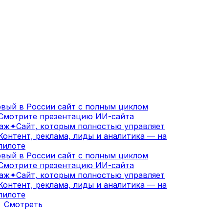
ый в России сайт с полным циклом
мотрите презентацию ИИ-сайта
аж
✦
Сайт, которым полностью управляет
онтент, реклама, лиды и аналитика — на
илоте
ый в России сайт с полным циклом
мотрите презентацию ИИ-сайта
аж
✦
Сайт, которым полностью управляет
онтент, реклама, лиды и аналитика — на
илоте
Смотреть