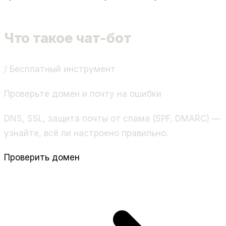
Что такое чат-бот
/ Бесплатный инструмент
Проверьте домен и почту на ошибки
DNS, SSL, защита почты от спама (SPF, DMARC) —
узнайте, всё ли настроено правильно.
Проверить домен