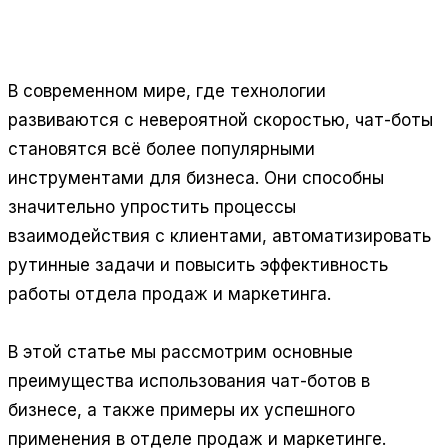
Отвечает за SEO, трафик и лидогенерацию. Ведёт
продвижение проектов AmSales и продуктов
Grovis, Контент-завод 24.
В современном мире, где технологии
развиваются с невероятной скоростью, чат-боты
становятся всё более популярными
инструментами для бизнеса. Они способны
значительно упростить процессы
взаимодействия с клиентами, автоматизировать
рутинные задачи и повысить эффективность
работы отдела продаж и маркетинга.
В этой статье мы рассмотрим основные
преимущества использования чат-ботов в
бизнесе, а также примеры их успешного
применения в отделе продаж и маркетинге.