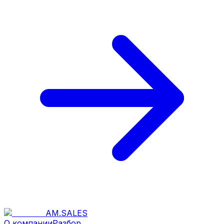
AM
.
SALES
О компании
Разбор